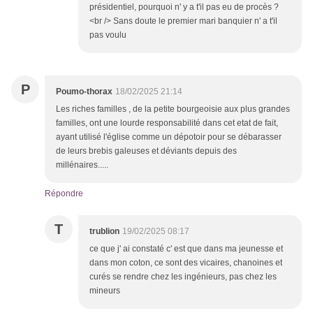
présidentiel, pourquoi n' y a t'il pas eu de procès ?
<br /> Sans doute le premier mari banquier n' a t'il
pas voulu
P
Poumo-thorax
18/02/2025 21:14
Les riches familles , de la petite bourgeoisie aux plus grandes
familles, ont une lourde responsabilité dans cet etat de fait,
ayant utilisé l'église comme un dépotoir pour se débarasser
de leurs brebis galeuses et déviants depuis des
millénaires.....
Répondre
T
trublion
19/02/2025 08:17
ce que j' ai constaté c' est que dans ma jeunesse et
dans mon coton, ce sont des vicaires, chanoines et
curés se rendre chez les ingénieurs, pas chez les
mineurs