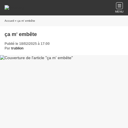
MENU
Accueil
» ça m' embête
ça m' embête
Publié le 18/02/2025 à 17:00
Par
trublion