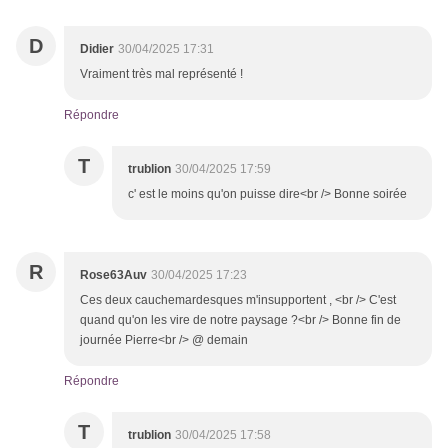
D
Didier
30/04/2025 17:31
Vraiment très mal représenté !
Répondre
T
trublion
30/04/2025 17:59
c' est le moins qu'on puisse dire<br /> Bonne soirée
R
Rose63Auv
30/04/2025 17:23
Ces deux cauchemardesques m'insupportent , <br /> C'est
quand qu'on les vire de notre paysage ?<br /> Bonne fin de
journée Pierre<br /> @ demain
Répondre
T
trublion
30/04/2025 17:58