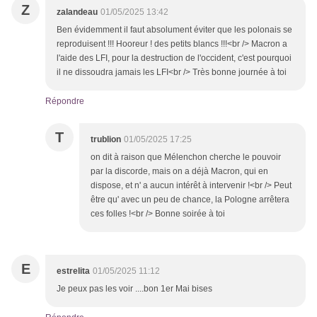
Z
zalandeau
01/05/2025 13:42
Ben évidemment il faut absolument éviter que les polonais se
reproduisent !!! Hooreur ! des petits blancs !!!<br /> Macron a
l'aide des LFI, pour la destruction de l'occident, c'est pourquoi
il ne dissoudra jamais les LFI<br /> Très bonne journée à toi
Répondre
T
trublion
01/05/2025 17:25
on dit à raison que Mélenchon cherche le pouvoir
par la discorde, mais on a déjà Macron, qui en
dispose, et n' a aucun intérêt à intervenir !<br /> Peut
être qu' avec un peu de chance, la Pologne arrêtera
ces folles !<br /> Bonne soirée à toi
E
estrelita
01/05/2025 11:12
Je peux pas les voir ....bon 1er Mai bises