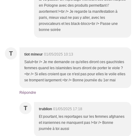
en Pologne avec des produits permettant l'
avortement !<br /> Je regarde la manifestation à
paris, mieux vaut ne pas y aller, avec les
provocateurs et les black-blocs<br /> Passe une
bonne soirée
T
tiot mineur
01/05/2025 10:13
Salut<br /> Je me demande ce qu'elles diront ces gauchistes
femmes quand les islamistes leurs diront de porter le viole ?
<br /> Si elles croient que ce n'est pas pour elles le voile elles
se trompent largement.<br /> Bonne journée du 1er mai
Répondre
T
trublion
01/05/2025 17:18
Et pourtant, les reportages sur les femmes afghanes
et iraniennes ne manquent pas !<br /> Bonne
journée à toi aussi