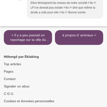
Elles témoignent du niveau de notre société !<br />
LFI ne devrait pas exister !<br /> dire que même la
droite a voté pour elle !<br /> Bonne soirée
< Il y a peu passait un
à propos d' animaux >
reportage sur la ville du
Cap
Hébergé par Eklablog
Top articles
Pages
Contact
Signaler un abus
C.G.U.
Cookies et données personnelles