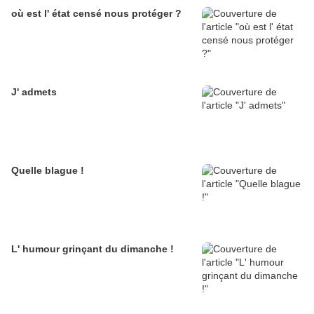
où est l' état censé nous protéger ?
J' admets
Quelle blague !
L' humour grinçant du dimanche !