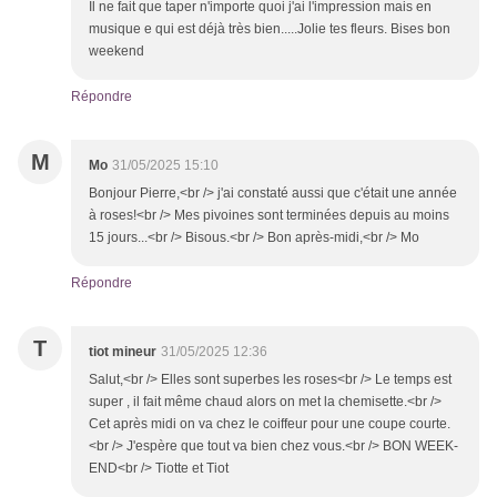
Il ne fait que taper n'importe quoi j'ai l'impression mais en
musique e qui est déjà très bien.....Jolie tes fleurs. Bises bon
weekend
Répondre
M
Mo
31/05/2025 15:10
Bonjour Pierre,<br /> j'ai constaté aussi que c'était une année
à roses!<br /> Mes pivoines sont terminées depuis au moins
15 jours...<br /> Bisous.<br /> Bon après-midi,<br /> Mo
Répondre
T
tiot mineur
31/05/2025 12:36
Salut,<br /> Elles sont superbes les roses<br /> Le temps est
super , il fait même chaud alors on met la chemisette.<br />
Cet après midi on va chez le coiffeur pour une coupe courte.
<br /> J'espère que tout va bien chez vous.<br /> BON WEEK-
END<br /> Tiotte et Tiot