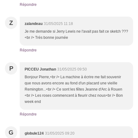
Répondre
Z
zalandeau
31/05/2025 11:18
Je me demande si Jerry Lewis ne l'avait pas fait ce sketch ???
<br /> Très bonne journée
Répondre
P
PICCEU Jonathan
31/05/2025 09:50
Bonjour Pierre,<br /> La machine à écrire me fait souvenir
que nous avons encore au fond d'un placard une vieille
Remington...<br /> Ce sont les fêtes Jeanne d'Arc à Rouen
<br /> Les roses commencent à fleurir chez nous<br /> Bon
week end
Répondre
G
globule124
31/05/2025 09:20