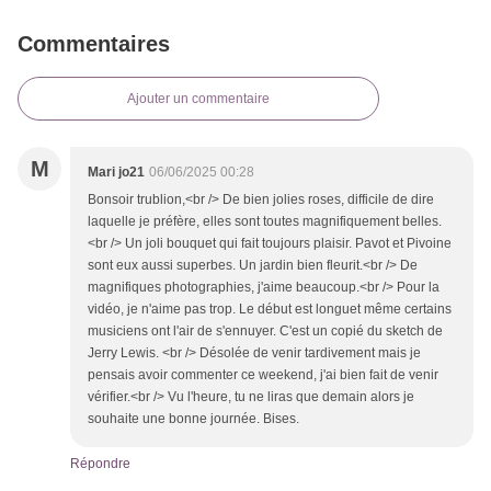
Commentaires
Ajouter un commentaire
M
Mari jo21
06/06/2025 00:28
Bonsoir trublion,<br /> De bien jolies roses, difficile de dire
laquelle je préfère, elles sont toutes magnifiquement belles.
<br /> Un joli bouquet qui fait toujours plaisir. Pavot et Pivoine
sont eux aussi superbes. Un jardin bien fleurit.<br /> De
magnifiques photographies, j'aime beaucoup.<br /> Pour la
vidéo, je n'aime pas trop. Le début est longuet même certains
musiciens ont l'air de s'ennuyer. C'est un copié du sketch de
Jerry Lewis. <br /> Désolée de venir tardivement mais je
pensais avoir commenter ce weekend, j'ai bien fait de venir
vérifier.<br /> Vu l'heure, tu ne liras que demain alors je
souhaite une bonne journée. Bises.
Répondre