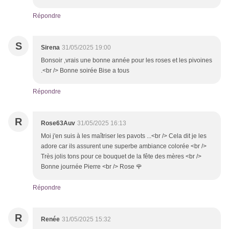
Répondre
S
Sirena
31/05/2025 19:00
Bonsoir ,vrais une bonne année pour les roses et les pivoines
.<br /> Bonne soirée Bise a tous
Répondre
R
Rose63Auv
31/05/2025 16:13
Moi j'en suis à les maîtriser les pavots ...<br /> Cela dit je les
adore car ils assurent une superbe ambiance colorée <br />
Très jolis tons pour ce bouquet de la fête des mères <br />
Bonne journée Pierre <br /> Rose 🌹
Répondre
R
Renée
31/05/2025 15:32