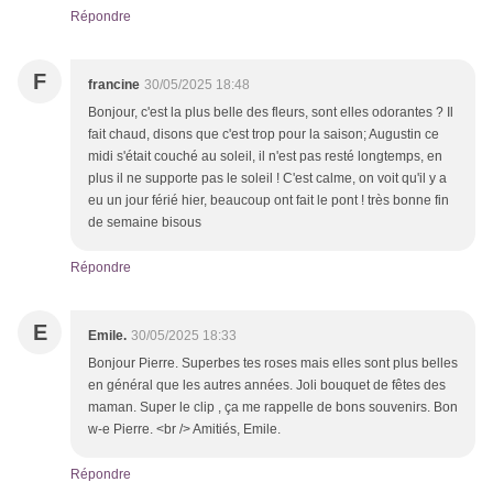
Répondre
F
francine
30/05/2025 18:48
Bonjour, c'est la plus belle des fleurs, sont elles odorantes ? Il
fait chaud, disons que c'est trop pour la saison; Augustin ce
midi s'était couché au soleil, il n'est pas resté longtemps, en
plus il ne supporte pas le soleil ! C'est calme, on voit qu'il y a
eu un jour férié hier, beaucoup ont fait le pont ! très bonne fin
de semaine bisous
Répondre
E
Emile.
30/05/2025 18:33
Bonjour Pierre. Superbes tes roses mais elles sont plus belles
en général que les autres années. Joli bouquet de fêtes des
maman. Super le clip , ça me rappelle de bons souvenirs. Bon
w-e Pierre. <br /> Amitiés, Emile.
Répondre