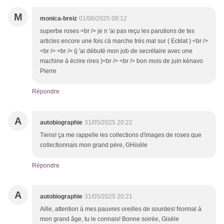
M
monica-breiz
01/06/2025 08:12
superbe roses <br /> je n 'ai pas reçu les parutions de tes
articles encore une fois cà marche trés mal sur ( Ecklat ) <br />
<br /> <br /> (j 'ai débuté mon job de secrétaire avec une
machine à écrire rires )<br /> <br /> bon mois de juin kénavo
Pierre
Répondre
A
autobiographie
31/05/2025 20:22
Tiens! ça me rappelle les collections d'images de roses que
collectionnais mon grand père, GHisèle
Répondre
A
autobiographie
31/05/2025 20:21
Aille, attention à mes pauvres oreilles de sourdes! Normal à
mon grand âge, tu le connais! Bonne soirée, Gisèle