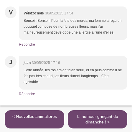
V
Vélozochois
30/05/2025 17:54
Bonsoir. Bonsoir. Pour la fête des mères, ma femme a reçu un
bouquet composé de nombreuses fleurs, mais j'ai
malheureusement développé une allergie à l'une d'elles.
Répondre
J
jean
30/05/2025 17:16
Cette année, les rosiers ont bien fleuri, et en plus comme il ne
fait pas très chaud, les fleurs durent longtemps... C'est
agréable..
Répondre
< Nouvelles animalières
L' humour grinçant du
dimanche ! >