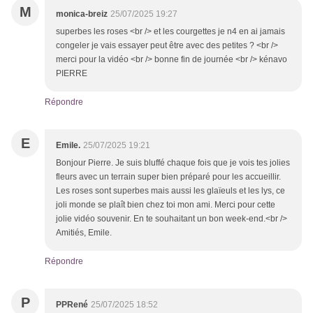
M
monica-breiz
25/07/2025 19:27
superbes les roses <br /> et les courgettes je n4 en ai jamais
congeler je vais essayer peut être avec des petites ? <br />
merci pour la vidéo <br /> bonne fin de journée <br /> kénavo
PIERRE
Répondre
E
Emile.
25/07/2025 19:21
Bonjour Pierre. Je suis bluffé chaque fois que je vois tes jolies
fleurs avec un terrain super bien préparé pour les accueillir.
Les roses sont superbes mais aussi les glaïeuls et les lys, ce
joli monde se plaît bien chez toi mon ami. Merci pour cette
jolie vidéo souvenir. En te souhaitant un bon week-end.<br />
Amitiés, Emile.
Répondre
P
PPRené
25/07/2025 18:52