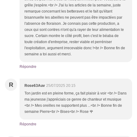
grêle j'espère.<br /> J'ai lu les articles de la semaine, juste
remarque concernant les betteraves et le fait qu'étant
bisannuelle les abeilles ne peuvent pas être impactées par
l'absence de floraison. Je connais pas cette production, a
ceux qui sont contres n'ont qu'a rayer de leur alimentation le
sucre. Certain montre le côté profit, ben c'est le béaba de
toute création d'entreprise, rester viable et perréniser
l'exploitation, argument irrecevable donc !<br /> Bonne fin de
semaine a toi aussi et merci.
Répondre
R
Rose63Auv
25/07/2025 20:15
Ton jardin est en pleine forme, ça fait plaisir à voir <br /> Dans
ma jeunesse j'appréciais ce genre de chanteur et musique
<br /> Mes oreilles ne supportent plus ...<br /> Bonne fin de
semaine Pierre<br /> Bises<br /> Rose 🌹
Répondre