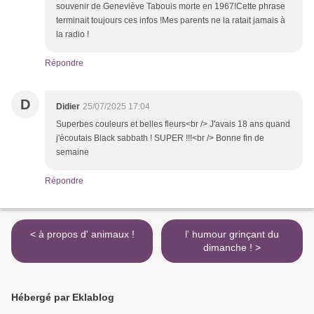
souvenir de Geneviève Tabouis morte en 1967!Cette phrase
terminait toujours ces infos !Mes parents ne la ratait jamais à
la radio !
Répondre
D
Didier
25/07/2025 17:04
Superbes couleurs et belles fleurs<br /> J'avais 18 ans quand
j'écoutais Black sabbath ! SUPER !!!<br /> Bonne fin de
semaine
Répondre
< à propos d' animaux !
l' humour grinçant du
dimanche ! >
Hébergé par Eklablog