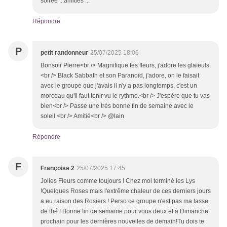
soirée ...amitiés ...
Répondre
P
petit randonneur
25/07/2025 18:06
Bonsoir Pierre<br /> Magnifique tes fleurs, j'adore les glaïeuls.
<br /> Black Sabbath et son Paranoïd, j'adore, on le faisait
avec le groupe que j'avais il n'y a pas longtemps, c'est un
morceau qu'il faut tenir vu le rythme.<br /> J'espère que tu vas
bien<br /> Passe une très bonne fin de semaine avec le
soleil.<br /> Amitié<br /> @lain
Répondre
F
Françoise 2
25/07/2025 17:45
Jolies Fleurs comme toujours ! Chez moi terminé les Lys
!Quelques Roses mais l'extrême chaleur de ces derniers jours
a eu raison des Rosiers ! Perso ce groupe n'est pas ma tasse
de thé ! Bonne fin de semaine pour vous deux et à Dimanche
prochain pour les dernières nouvelles de demain!Tu dois te