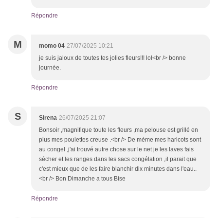
Répondre
M
momo 04
27/07/2025 10:21
je suis jaloux de toutes tes jolies fleurs!!! lol<br /> bonne
journée.
Répondre
S
Sirena
26/07/2025 21:07
Bonsoir ,magnifique toute les fleurs ,ma pelouse est grillé en
plus mes poulettes creuse .<br /> De mème mes haricots sont
au congel ,j'ai trouvé autre chose sur le net je les laves fais
sécher et les ranges dans les sacs congélation ,il parait que
c'est mieux que de les faire blanchir dix minutes dans l'eau..
<br /> Bon Dimanche a tous Bise
Répondre