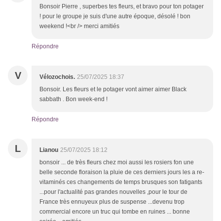
Bonsoir Pierre , superbes tes fleurs, et bravo pour ton potager
! pour le groupe je suis d'une autre époque, désolé ! bon
weekend !<br /> merci amitiés
Répondre
V
Vélozochois.
25/07/2025 18:37
Bonsoir. Les fleurs et le potager vont aimer aimer Black
sabbath . Bon week-end !
Répondre
L
Lianou
25/07/2025 18:12
bonsoir ... de très fleurs chez moi aussi les rosiers fon une
belle seconde floraison la pluie de ces derniers jours les a re-
vitaminés ces changements de temps brusques son fatigants
...pour l'actualité pas grandes nouvelles ,pour le tour de
France très ennuyeux plus de suspense ...devenu trop
commercial encore un truc qui tombe en ruines ... bonne