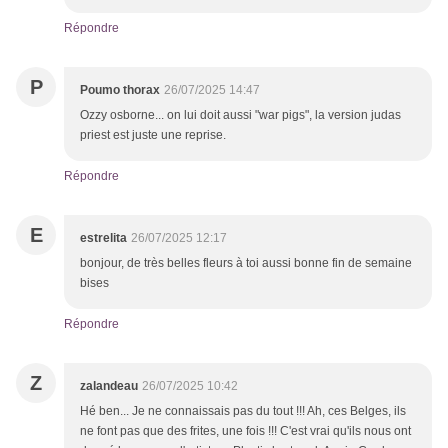
Répondre
P
Poumo thorax
26/07/2025 14:47
Ozzy osborne... on lui doit aussi "war pigs", la version judas
priest est juste une reprise.
Répondre
E
estrelita
26/07/2025 12:17
bonjour, de très belles fleurs à toi aussi bonne fin de semaine
bises
Répondre
Z
zalandeau
26/07/2025 10:42
Hé ben... Je ne connaissais pas du tout !!! Ah, ces Belges, ils
ne font pas que des frites, une fois !!! C'est vrai qu'ils nous ont