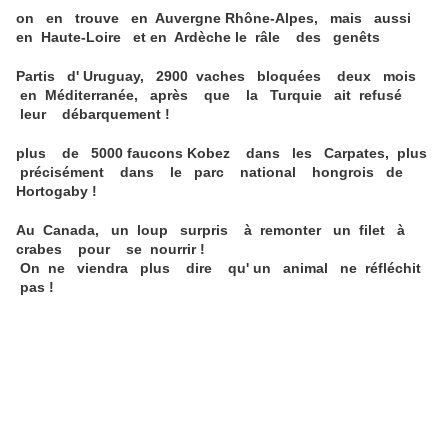
on en trouve en Auvergne Rhône-Alpes, mais aussi
en Haute-Loire et en Ardèche le râle des genêts
Partis d' Uruguay, 2900 vaches bloquées deux mois
en Méditerranée, après que la Turquie ait refusé
leur débarquement !
plus de 5000 faucons Kobez dans les Carpates, plus
précisément dans le parc national hongrois de
Hortogaby !
Au Canada, un loup surpris à remonter un filet à
crabes pour se nourrir !
On ne viendra plus dire qu' un animal ne réfléchit
pas !