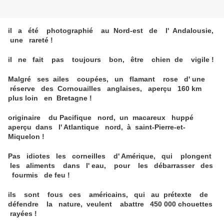
il a été photographié au Nord-est de l' Andalousie,
une rareté !
il ne fait pas toujours bon, être chien de vigile !
Malgré ses ailes coupées, un flamant rose d' une
réserve des Cornouailles anglaises, aperçu 160 km
plus loin en Bretagne !
originaire du Pacifique nord, un macareux huppé
aperçu dans l' Atlantique nord, à saint-Pierre-et-
Miquelon !
Pas idiotes les corneilles d' Amérique, qui plongent
les aliments dans l' eau, pour les débarrasser des
fourmis de feu !
ils sont fous ces américains, qui au prétexte de
défendre la nature, veulent abattre 450 000 chouettes
rayées !