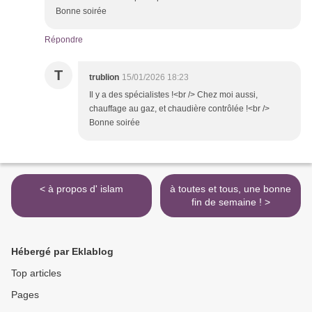
Bonne soirée
Répondre
T
trublion
15/01/2026 18:23
Il y a des spécialistes !<br /> Chez moi aussi,
chauffage au gaz, et chaudière contrôlée !<br />
Bonne soirée
< à propos d' islam
à toutes et tous, une bonne
fin de semaine ! >
Hébergé par Eklablog
Top articles
Pages