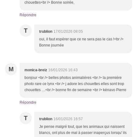
chouettes<br /> Bonne soirée,
Répondre
T
trublion
17/01/2026 08:05
oui, il faut espérer que ce ne sera pas le cas !<br />
Bonne journée
M
monica-breiz
16/01/2026 16:43
bonjour <br /> belles photos animaliéres <br /> la premiére
photo rare ce lynx <br /> j adore les chouettes elles sont trop
chouettes ....<br /> bonne fin de semaine <br /> kénavo Pierre
Répondre
T
trublion
16/01/2026 16:57
Je pense malgré tout, que les animaux qui naissent
blancs, ont plus de mal à passer inaperçus lorsqu' ils