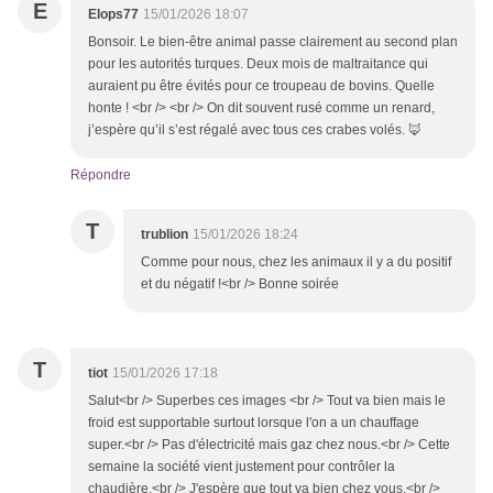
E
Elops77
15/01/2026 18:07
Bonsoir. Le bien-être animal passe clairement au second plan
pour les autorités turques. Deux mois de maltraitance qui
auraient pu être évités pour ce troupeau de bovins. Quelle
honte ! <br /> <br /> On dit souvent rusé comme un renard,
j’espère qu’il s’est régalé avec tous ces crabes volés. 🦊
Répondre
T
trublion
15/01/2026 18:24
Comme pour nous, chez les animaux il y a du positif
et du négatif !<br /> Bonne soirée
T
tiot
15/01/2026 17:18
Salut<br /> Superbes ces images <br /> Tout va bien mais le
froid est supportable surtout lorsque l'on a un chauffage
super.<br /> Pas d'électricité mais gaz chez nous.<br /> Cette
semaine la société vient justement pour contrôler la
chaudière.<br /> J'espère que tout va bien chez vous.<br />