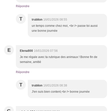
Répondre
T
trublion
16/01/2026 08:55
un temps comme chez moi, <br /> passe toi aussi
une bonne journée
E
Elena800
16/01/2026 07:56
Je me régale avec ta rubrique des animaux ! Bonne fin de
semaine, amitié
Répondre
T
trublion
16/01/2026 08:38
J'en suis bien content,<br /> bonne journée