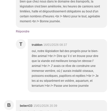
bien que chez nous dans le domaine des transports, la
législation s'est bien améliorée, les heures de camions sont
limitées, halte et dégourdissement obligatoire au bout d'un
certain nombres d'heures.<br /> Merci pour le tout, agréable
moment.<br /> Bonne journée.
Répondre
T
trublion
16/01/2026 08:37
oui, notre législation fait des progrès pour le bien-
être animal !<br /> Dire qu' il s' en trouve pour dire
que la viande est meilleure lorsqu'on stresse l'
animal !<br /> J' avais ce rêve de construire une
immense verrière, où j' aurais installé oiseaux,
poissons exotiques, papillons et reptiles !<br /> Je
les ai eu séparément en volière, aquarium, et
terrarium !<br /> Passe une bonne journée
B
bebert33
15/01/2026 20:39