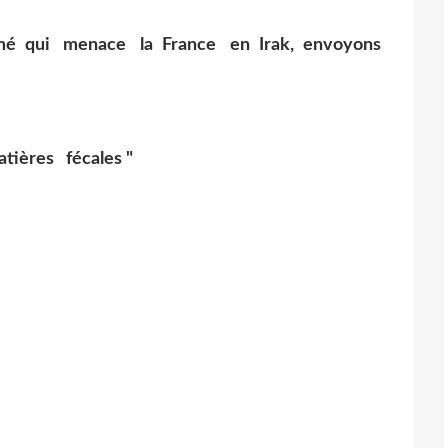
rmé qui menace la France en Irak, envoyons
tières fécales "