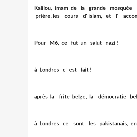
Kalilou, imam de la grande mosquée 
prière, les cours d' islam, et l' acc
Pour M6, ce fut un salut nazi !
à Londres c' est fait !
après la frite belge, la démocratie bel
à Londres ce sont les pakistanais, en 