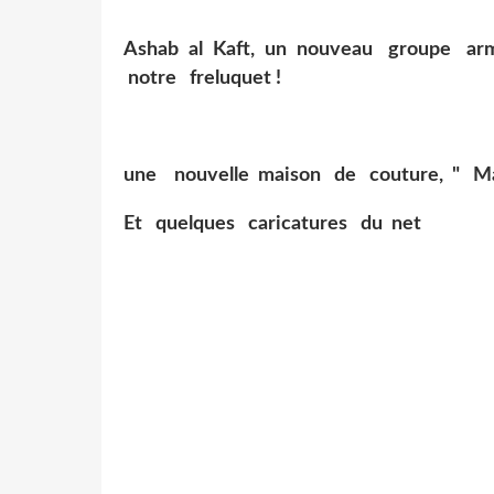
Ashab al Kaft, un nouveau groupe a
notre freluquet !
une nouvelle maison de couture, " Ma
Et quelques caricatures du net