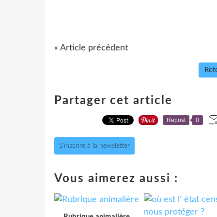
« Article précédent
Reto
Partager cet article
Repost
0
S'inscrire à la newsletter
Vous aimerez aussi :
Rubrique animalière