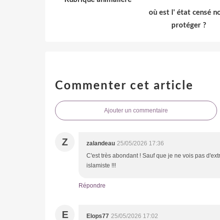
où est l' état censé n
protéger ?
Commenter cet article
Ajouter un commentaire
Z
zalandeau
25/05/2026 17:36
C'est très abondant ! Sauf que je ne vois pas d'ext
islamiste !!!
Répondre
E
Elops77
25/05/2026 17:02