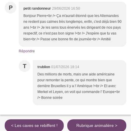
P
petit randonneur
29/06/2026 16:50
Bonjour Pierre<br /> Ça m'aurait étonné que les Allemandes
ne restent pas calmes très longtemps, enfin, c'est déjà bien 90
ans !<br /> Je les sens tous énervés les dirigeant de nos pays
respectif, ce n'est pas bon signe !<br /> J'espère que tu vas
bien<br /> Passe une bonne fin de journée<br /> Amitié
Répondre
T
trublion
01/07/2026 18:14
Des millions de morts, mais une aide américaine
pour remonter la pente, ce qui montre bien que
derrière Bruxelles il y a l' Amérique !<br /> Et avec
Merkel et Leyen, on voit qui commande l' Europe<br
/> Bonne soirée
< Les caves se rebiffent !
Rubrique animalière >