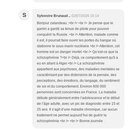
S
Sylvestre Brunaud ..
02/07/2026 10:14
Bonjour zalandeau ;<br /> <br /> Je pense que le
gamin a gardé sa tenue de pilote pour pouvoir
conquérir la Russie. <br /> Attention, malade comme
il est, il pourrait faire ouvrir les portes du hangar où
stationne le sous-marin nucléaire.<br /> Attention, cet
homme est un danger mortel.<br /> Qu’est-ce que la
schizophrénie ?<br /> Déjà, ce comportement qu'il a
eu en allant à Alger.<br /> La schizophrénie
appartient aux psychoses, des maladies mentales se
caractérisant par des distorsions de la pensée, des
perceptions, des émotions, du langage, du sentiment
de soi et du comportement. Environ 600 000
personnes sont concernées en France. La maladie
débute généralement entre l’adolescence et le début
de l’âge adulte, avec un pic de diagnostic entre 15 et
25 ans. Il s’agit d’une maladie chronique, car aucun
traitement ne permet aujourd’hui de guérir la
schizophrénie.<br /> <br /> Bonne journée .