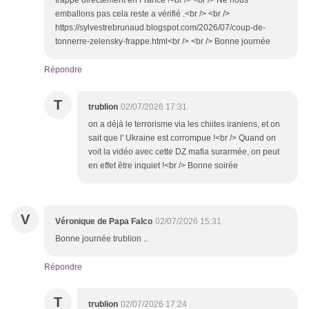
frappe directement en France !<br /> <br /> Ne nous
emballons pas cela reste a vérifié .<br /> <br />
https://sylvestrebrunaud.blogspot.com/2026/07/coup-de-
tonnerre-zelensky-frappe.html<br /> <br /> Bonne journée
Répondre
T
trublion
02/07/2026 17:31
on a déjà le terrorisme via les chiites iraniens, et on
sait que l' Ukraine est corrompue !<br /> Quand on
voit la vidéo avec cette DZ mafia surarmée, on peut
en effet être inquiet !<br /> Bonne soirée
V
Véronique de Papa Falco
02/07/2026 15:31
Bonne journée trublion ..
Répondre
T
trublion
02/07/2026 17:24