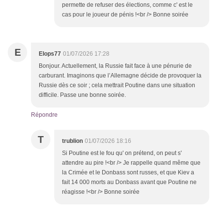
permette de refuser des élections, comme c' est le
cas pour le joueur de pénis !<br /> Bonne soirée
E
Elops77
01/07/2026 17:28
Bonjour. Actuellement, la Russie fait face à une pénurie de
carburant. Imaginons que l’Allemagne décide de provoquer la
Russie dès ce soir ; cela mettrait Poutine dans une situation
difficile. Passe une bonne soirée.
Répondre
T
trublion
01/07/2026 18:16
Si Poutine est le fou qu' on prétend, on peut s'
attendre au pire !<br /> Je rappelle quand même que
la Crimée et le Donbass sont russes, et que Kiev a
fait 14 000 morts au Donbass avant que Poutine ne
réagisse !<br /> Bonne soirée