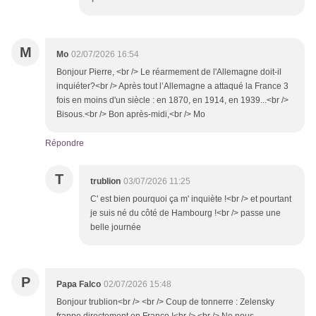
M
Mo
02/07/2026 16:54
Bonjour Pierre, <br /> Le réarmement de l'Allemagne doit-il
inquiéter?<br /> Après tout l’Allemagne a attaqué la France 3
fois en moins d'un siècle : en 1870, en 1914, en 1939...<br />
Bisous.<br /> Bon après-midi,<br /> Mo
Répondre
T
trublion
03/07/2026 11:25
C' est bien pourquoi ça m' inquiète !<br /> et pourtant
je suis né du côté de Hambourg !<br /> passe une
belle journée
P
Papa Falco
02/07/2026 15:48
Bonjour trublion<br /> <br /> Coup de tonnerre : Zelensky