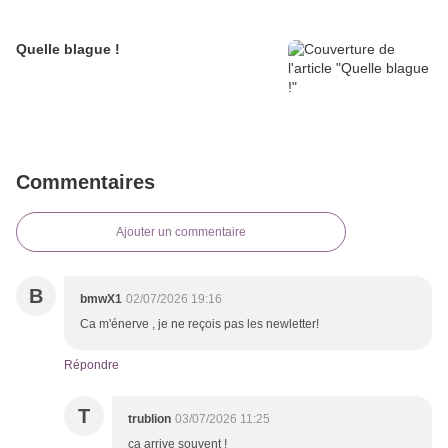
Quelle blague !
Commentaires
Ajouter un commentaire
B
bmwX1
02/07/2026 19:16
Ca m'énerve , je ne reçois pas les newletter!
Répondre
T
trublion
03/07/2026 11:25
ça arrive souvent !