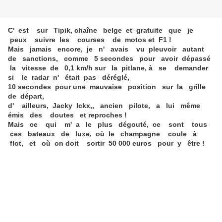
C' est sur Tipik, chaîne belge et gratuite que je
peux suivre les courses de motos et F1 !
Mais jamais encore, je n' avais vu pleuvoir autant
de sanctions, comme 5 secondes pour avoir dépassé
la vitesse de 0,1 km/h sur la pitlane, à se demander
si le radar n' était pas déréglé,
10 secondes pour une mauvaise position sur la grille
de départ,
d' ailleurs, Jacky Ickx,, ancien pilote, a lui même
émis des doutes et reproches !
Mais ce qui m' a le plus dégouté, ce sont tous
ces bateaux de luxe, où le champagne coule à
flot, et où on doit sortir 50 000 euros pour y être !