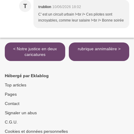
T
trublion
10/06/2026 18:02
C' est un circuit urbain !<br /> Ces pilotes sont
incroyables, comme leur salaire !<br /> Bonne soirée
< Notre justice en deux
rubrique annimalière >
caricatures
Hébergé par Eklablog
Top articles
Pages
Contact
Signaler un abus
C.G.U.
Cookies et données personnelles