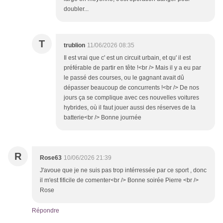
doubler...
T
trublion
11/06/2026 08:35
Il est vrai que c' est un circuit urbain, et qu' il est
préférable de partir en tête !<br /> Mais il y a eu par
le passé des courses, ou le gagnant avait dû
dépasser beaucoup de concurrents !<br /> De nos
jours ça se complique avec ces nouvelles voitures
hybrides, où il faut jouer aussi des réserves de la
batterie<br /> Bonne journée
R
Rose63
10/06/2026 21:39
J'avoue que je ne suis pas trop intérressée par ce sport , donc
il m'est fificile de comenter<br /> Bonne soirée Pierre <br />
Rose
Répondre