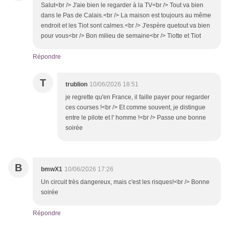
Salut<br /> J'aie bien le regarder à la TV<br /> Tout va bien
dans le Pas de Calais.<br /> La maison est toujours au même
endroit et les Tiot sont calmes.<br /> J'espère quetout va bien
pour vous<br /> Bon milieu de semaine<br /> Tiotte et Tiot
Répondre
T
trublion
10/06/2026 18:51
je regrette qu'en France, il faille payer pour regarder
ces courses !<br /> Et comme souvent, je distingue
entre le pilote et l' homme !<br /> Passe une bonne
soirée
B
bmwX1
10/06/2026 17:26
Un circuit très dangereux, mais c'est les risques!<br /> Bonne
soirée
Répondre