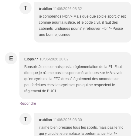
T
trublion
11/06/2026 08:32
je comprends !<br /> Mais quelque soit le sport, c' est
comme pour la justice, et le code civil, il faut des
cabinets juridiques pour s' y retrouver !<br /> Passe
une bonne journée
E
Elops77
10/06/2026 20:02
Bonsoir. Je ne connais pas la réglementation de la F1. Faut
dire que je n'aime pas les sports mécaniques.<br /> A savoir
qu'en cyclisme la FFC dressé également des amandes un
peu farfelues chez les cyclistes pro qui ne respectent le
réglement de l' UCI.
Répondre
T
trublion
11/06/2026 08:30
j' aime bien presque tous les sports, mais pas le fric
qui y circule, et remplace la performance !<br />