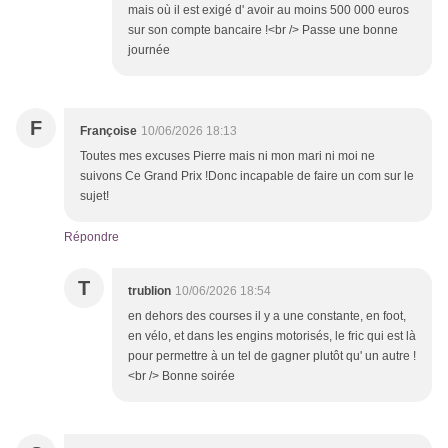
mais où il est exigé d' avoir au moins 500 000 euros
sur son compte bancaire !<br /> Passe une bonne
journée
F
Françoise
10/06/2026 18:13
Toutes mes excuses Pierre mais ni mon mari ni moi ne
suivons Ce Grand Prix !Donc incapable de faire un com sur le
sujet!
Répondre
T
trublion
10/06/2026 18:54
en dehors des courses il y a une constante, en foot,
en vélo, et dans les engins motorisés, le fric qui est là
pour permettre à un tel de gagner plutôt qu' un autre !
<br /> Bonne soirée