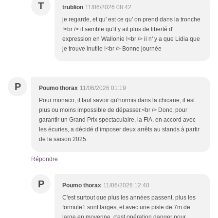
T
trublion
11/06/2026 08:42
je regarde, et qu' est ce qu' on prend dans la tronche
!<br /> il semble qu'il y ait plus de liberté d'
expression en Wallonie !<br /> il n' y a que Lidia que
je trouve inutile !<br /> Bonne journée
P
Poumo thorax
11/06/2026 01:19
Pour monaco, il faut savoir qu'hormis dans la chicane, il est
plus ou moins impossible de dépasser.<br /> Donc, pour
garantir un Grand Prix spectaculaire, la FIA, en accord avec
les écuries, a décidé d’imposer deux arrêts au stands à partir
de la saison 2025.
Répondre
P
Poumo thorax
11/06/2026 12:40
C'est surtout que plus les années passent, plus les
formule1 sont larges, et avec une piste de 7m de
large en moyenne, c'est opération danger pour