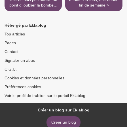
point d' oublier la bombe à
fin de semaine >
retardement qui menace
notre pays
Hébergé par Eklablog
Top articles
Pages
Contact
Signaler un abus
C.G.U.
Cookies et données personnelles
Préférences cookies
Voir le profil de trublion sur le portail Eklablog
Créer un blog sur Eklablog
Créer un blog