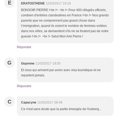
E
ERATOSTHENE
11/03/2017 18:16
BONSOIR PIERRE !<br /> <br /> Pour 400 réfugiés officiels,
combien d'entrées clandestines en France !<br /> Nos grands
parents que ne comprennent pas grand chose dans
l’immigration, quand ils voient le nombre de femmes voilées
dans nos villes, se demandent s'ils ne se foutent pas de notre
gueule !<br /> <br /> Salut Mon Ami Pierre !
Répondre
G
Guyenne
11/03/2017 18:05
Et ceux qui arrivent par avion avec visa touristique et ne
repartent jamais.
Répondre
C
Capucyne
11/03/2017 08:46
Ce n'est sans doute que la partie émergée de l'iceberg...