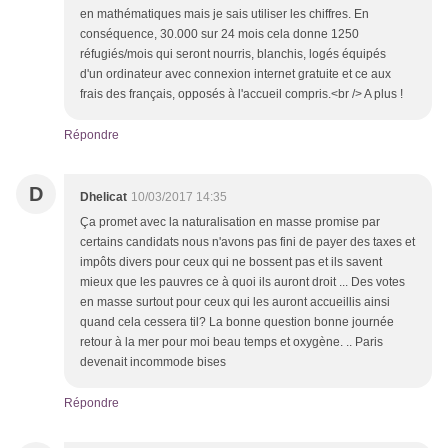
en mathématiques mais je sais utiliser les chiffres. En
conséquence, 30.000 sur 24 mois cela donne 1250
réfugiés/mois qui seront nourris, blanchis, logés équipés
d'un ordinateur avec connexion internet gratuite et ce aux
frais des français, opposés à l'accueil compris.<br /> A plus !
Répondre
D
Dhelicat
10/03/2017 14:35
Ça promet avec la naturalisation en masse promise par
certains candidats nous n'avons pas fini de payer des taxes et
impôts divers pour ceux qui ne bossent pas et ils savent
mieux que les pauvres ce à quoi ils auront droit ... Des votes
en masse surtout pour ceux qui les auront accueillis ainsi
quand cela cessera til? La bonne question bonne journée
retour à la mer pour moi beau temps et oxygène. .. Paris
devenait incommode bises
Répondre