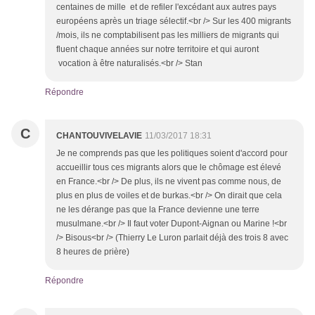
centaines de mille et de refiler l'excédant aux autres pays
européens après un triage sélectif.<br /> Sur les 400 migrants
/mois, ils ne comptabilisent pas les milliers de migrants qui
fluent chaque années sur notre territoire et qui auront
vocation à être naturalisés.<br /> Stan
Répondre
C
CHANTOUVIVELAVIE
11/03/2017 18:31
Je ne comprends pas que les politiques soient d'accord pour
accueillir tous ces migrants alors que le chômage est élevé
en France.<br /> De plus, ils ne vivent pas comme nous, de
plus en plus de voiles et de burkas.<br /> On dirait que cela
ne les dérange pas que la France devienne une terre
musulmane.<br /> Il faut voter Dupont-Aignan ou Marine !<br
/> Bisous<br /> (Thierry Le Luron parlait déjà des trois 8 avec
8 heures de prière)
Répondre