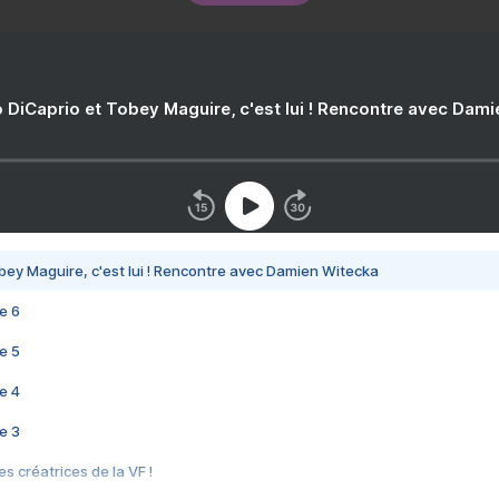
 DiCaprio et Tobey Maguire, c'est lui ! Rencontre avec Dam
bey Maguire, c'est lui ! Rencontre avec Damien Witecka
e 6
e 5
e 4
e 3
s créatrices de la VF !