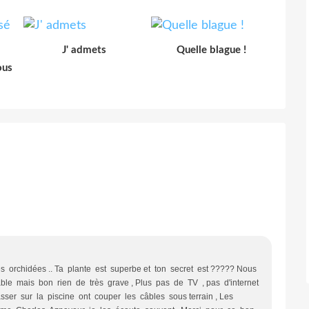
J' admets
Quelle blague !
ous
s orchidées .. Ta plante est superbe et ton secret est ????? Nous
e mais bon rien de très grave , Plus pas de TV , pas d'internet
sser sur la piscine ont couper les câbles sous terrain , Les