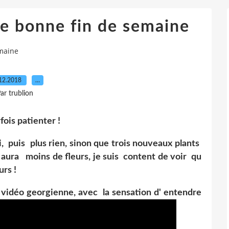
ne bonne fin de semaine
emaine
12.2018
…
ar trublion
fois patienter !
, puis plus rien, sinon que trois nouveaux plants
 y aura moins de fleurs, je suis content de voir qu
urs !
 vidéo georgienne, avec la sensation d' entendre