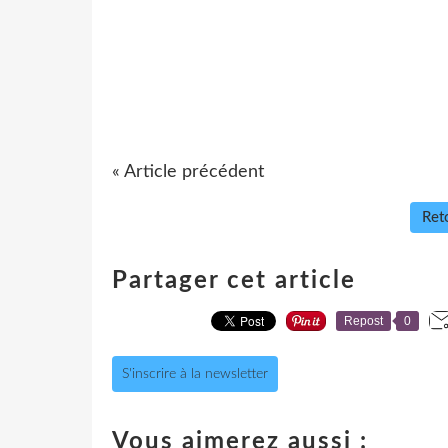
« Article précédent
Reto
Partager cet article
Repost
0
S'inscrire à la newsletter
Vous aimerez aussi :