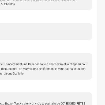
r /> Chantou
hanteur sincèrement une Belle Vidéo yun choix extra et la chapeau pour
 refleurie moi je n y arrive pas sincèrement je vous souhaite un très
tes bisous Danielle
te..... Bravo. Tout va bien.<br /> Je te souhaite de JOYEUSES FÊTES