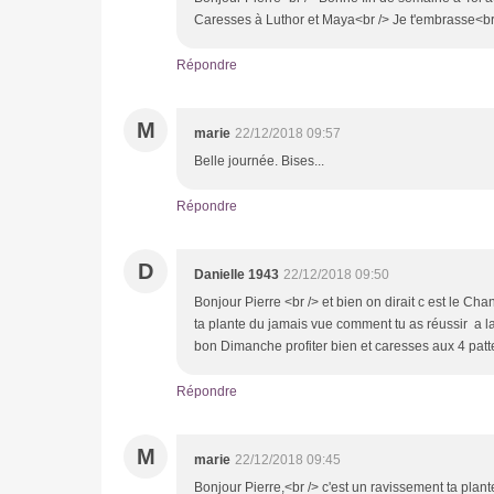
Caresses à Luthor et Maya<br /> Je t'embrasse<b
Répondre
M
marie
22/12/2018 09:57
Belle journée. Bises...
Répondre
D
Danielle 1943
22/12/2018 09:50
Bonjour Pierre <br /> et bien on dirait c est le C
ta plante du jamais vue comment tu as réussir a la
bon Dimanche profiter bien et caresses aux 4 pat
Répondre
M
marie
22/12/2018 09:45
Bonjour Pierre,<br /> c'est un ravissement ta plan