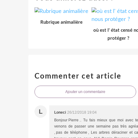
Rubrique animalière
où est l' état censé n
protéger ?
Commenter cet article
Ajouter un commentaire
L
Loneci
26/12/2018 19:04
Bonjour Pierre .. Tu fais mieux que moi avec te
venons de passer une semaine pas très agréabl
, pas de téléphone , Les arbres déraciner et ca