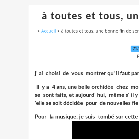
à toutes et tous, u
>
Accueil
>
à toutes et tous, une bonne fin de s
21.
P
j' ai choisi de vous montrer qu' il faut par
Il y a 4 ans, une belle orchidée chez moi
se sont faits, et aujourd' hui, même s' il
'elle se soit décidée pour de nouvelles fle
Pour la musique, je suis tombé sur cette