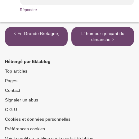
Répondre
< En Grande Bretagne,
L' humour grinçant du
dimanche >
Hébergé par Eklablog
Top articles
Pages
Contact
Signaler un abus
C.G.U.
Cookies et données personnelles
Préférences cookies
Voir le profil de trublion sur le portail Eklablog