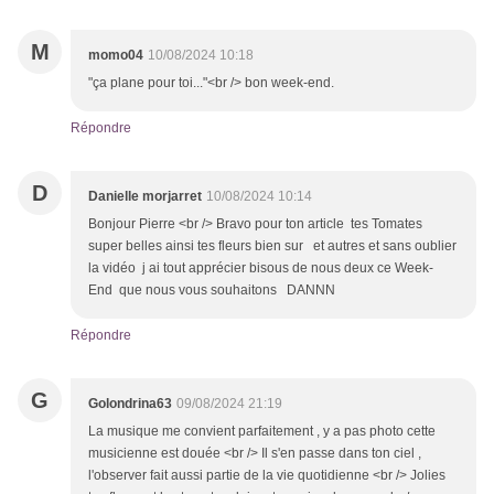
M
momo04
10/08/2024 10:18
"ça plane pour toi..."<br /> bon week-end.
Répondre
D
Danielle morjarret
10/08/2024 10:14
Bonjour Pierre <br /> Bravo pour ton article tes Tomates
super belles ainsi tes fleurs bien sur et autres et sans oublier
la vidéo j ai tout apprécier bisous de nous deux ce Week-
End que nous vous souhaitons DANNN
Répondre
G
Golondrina63
09/08/2024 21:19
La musique me convient parfaitement , y a pas photo cette
musicienne est douée <br /> Il s'en passe dans ton ciel ,
l'observer fait aussi partie de la vie quotidienne <br /> Jolies