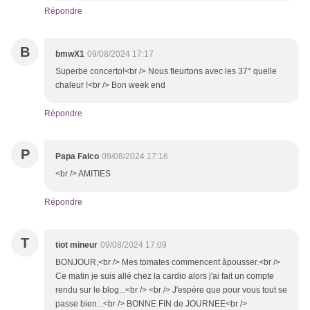
Répondre
B
bmwX1
09/08/2024 17:17
Superbe concerto!<br /> Nous fleurtons avec les 37° quelle
chaleur !<br /> Bon week end
Répondre
P
Papa Falco
09/08/2024 17:16
<br /> AMITIES
Répondre
T
tiot mineur
09/08/2024 17:09
BONJOUR,<br /> Mes tomates commencent àpousser.<br />
Ce matin je suis allé chez la cardio alors j'ai fait un compte
rendu sur le blog...<br /> <br /> J'espère que pour vous tout se
passe bien...<br /> BONNE FIN de JOURNEE<br />