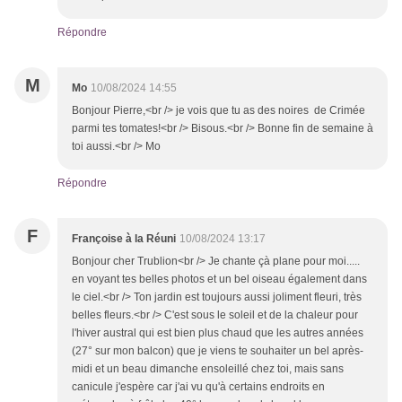
Répondre
M
Mo
10/08/2024 14:55
Bonjour Pierre,<br /> je vois que tu as des noires de Crimée
parmi tes tomates!<br /> Bisous.<br /> Bonne fin de semaine à
toi aussi.<br /> Mo
Répondre
F
Françoise à la Réuni
10/08/2024 13:17
Bonjour cher Trublion<br /> Je chante çà plane pour moi.....
en voyant tes belles photos et un bel oiseau également dans
le ciel.<br /> Ton jardin est toujours aussi joliment fleuri, très
belles fleurs.<br /> C'est sous le soleil et de la chaleur pour
l'hiver austral qui est bien plus chaud que les autres années
(27° sur mon balcon) que je viens te souhaiter un bel après-
midi et un beau dimanche ensoleillé chez toi, mais sans
canicule j'espère car j'ai vu qu'à certains endroits en