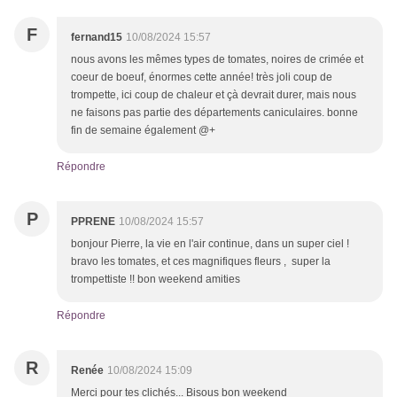
F
fernand15
10/08/2024 15:57
nous avons les mêmes types de tomates, noires de crimée et
coeur de boeuf, énormes cette année! très joli coup de
trompette, ici coup de chaleur et çà devrait durer, mais nous
ne faisons pas partie des départements caniculaires. bonne
fin de semaine également @+
Répondre
P
PPRENE
10/08/2024 15:57
bonjour Pierre, la vie en l'air continue, dans un super ciel !
bravo les tomates, et ces magnifiques fleurs , super la
trompettiste !! bon weekend amities
Répondre
R
Renée
10/08/2024 15:09
Merci pour tes clichés... Bisous bon weekend