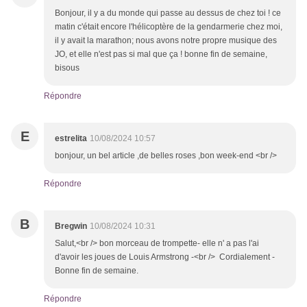
Bonjour, il y a du monde qui passe au dessus de chez toi ! ce
matin c'était encore l'hélicoptère de la gendarmerie chez moi,
il y avait la marathon; nous avons notre propre musique des
JO, et elle n'est pas si mal que ça ! bonne fin de semaine,
bisous
Répondre
E
estrelita
10/08/2024 10:57
bonjour, un bel article ,de belles roses ,bon week-end <br />
Répondre
B
Bregwin
10/08/2024 10:31
Salut,<br /> bon morceau de trompette- elle n' a pas l'ai
d'avoir les joues de Louis Armstrong -<br /> Cordialement -
Bonne fin de semaine.
Répondre