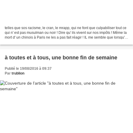
telles que sos racisme, le cran, le mrapp, qui ne font que culpabiliser tout ce
qui n' est pas musulman ou noir ! Dire qu' ils vivent sur nos impôts ! Même la
mort d' un chinois à Paris ne les a pas fait réagir ! IL me semble que lorsqu'
un procureur,...
à toutes et à tous, une bonne fin de semaine
Publié le 19/08/2016 à 09:37
Par
trublion