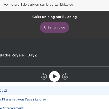
Voir le profil de trublion sur le portail Eklablog
Créer un blog sur Eklablog
Créer un blog
 Battle Royale - DayZ
 DayZ
 a 13 ans (et vous l'avez ignoré)
e (littéralement)