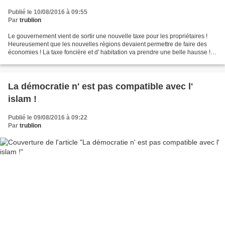
Publié le 10/08/2016 à 09:55
Par
trublion
Le gouvernement vient de sortir une nouvelle taxe pour les propriétaires !
Heureusement que les nouvelles régions devaient permettre de faire des
économies ! La taxe foncière et d' habitation va prendre une belle hausse !
http://www.lavieimmo.com/fis...
La démocratie n' est pas compatible avec l'
islam !
Publié le 09/08/2016 à 09:22
Par
trublion