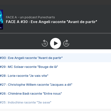
FACE A - un podcast Purecharts
FACE A #30 : Eve Angeli raconte "Avant de partir"
#30 : Eve Angeli raconte "Avant de partir"
#29 : MC Solaar raconte "Bouge de là"
28 : Lorie raconte "Je vais vite"
#27 : Christophe Willem raconte "Jacques a dit"
#26 : Chimène Badi raconte "Entre nous"
#25 : Indochine raconte "3e sexe"