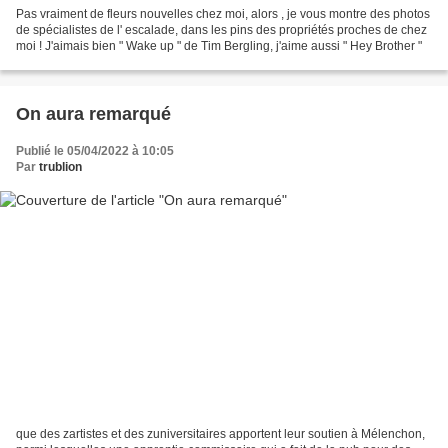
Pas vraiment de fleurs nouvelles chez moi, alors , je vous montre des photos
de spécialistes de l' escalade, dans les pins des propriétés proches de chez
moi ! J'aimais bien " Wake up " de Tim Bergling, j'aime aussi " Hey Brother "
On aura remarqué
Publié le 05/04/2022 à 10:05
Par
trublion
que des zartistes et des zuniversitaires apportent leur soutien à Mélenchon,