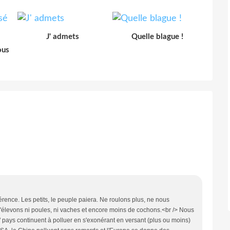
J' admets
Quelle blague !
ous
ence. Les petits, le peuple paiera. Ne roulons plus, ne nous
 n'élevons ni poules, ni vaches et encore moins de cochons.<br /> Nous
pays continuent à polluer en s'exonérant en versant (plus ou moins)