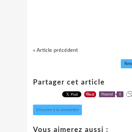
« Article précédent
Reto
Partager cet article
Repost
0
S'inscrire à la newsletter
Vous aimerez aussi :