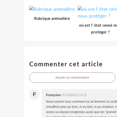
Rubrique animalière
où est l' état censé n
protéger ?
Commenter cet article
Ajouter un commentaire
F
Françoise
07/10/2015 14:12
Nous savons tous comment va se terminer la confér
chauffons plus au bois, ni au fuel, ni au charbon,
avons vu depuis longtemps aussi que les "grands" 