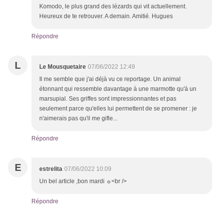
Komodo, le plus grand des lézards qui vit actuellement.
Heureux de te retrouver. A demain. Amitié. Hugues
Répondre
L
Le Mousquetaire
07/06/2022 12:49
Il me semble que j'ai déjà vu ce reportage. Un animal
étonnant qui ressemble davantage à une marmotte qu'à un
marsupial. Ses griffes sont impressionnantes et pas
seulement parce qu'elles lui permettent de se promener : je
n'aimerais pas qu'il me gifle...
Répondre
E
estrelita
07/06/2022 10:09
Un bel article ,bon mardi ☼<br />
Répondre