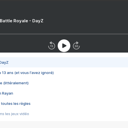
 Battle Royale - DayZ
 DayZ
 a 13 ans (et vous l'avez ignoré)
e (littéralement)
im Rayan
 toutes les règles
s les jeux vidéo
us choquant de Rockstar ? - Le scandale BULLY