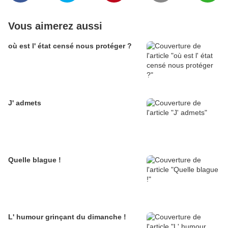
Vous aimerez aussi
où est l' état censé nous protéger ?
J' admets
Quelle blague !
L' humour grinçant du dimanche !