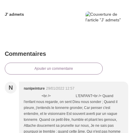
J' admets
Commentaires
Ajouter un commentaire
N
nanipeinture
29/01/2022 12:57
<br /> L'ENFANT<br /> Quand
l'enfant nous regarde, on sent Dieu nous sonder ; Quand il
pleure, j'entends le tonnerre gronder, Car penser c'est
entendre, et le visionnaire Est souvent averti par un vague
tonnerre. Quand ce petit être, humble et pliant les genoux,
Attache doucement sa prunelle sur nous, Je ne sais pas
pourquoi je tremble ; quand cette âme, Qui n'est pas homme