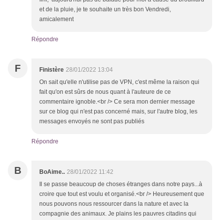
et de la pluie, je te souhaite un très bon Vendredi,
amicalement
Répondre
F
Finistère
28/01/2022 13:04
On sait qu'elle n'utilise pas de VPN, c'est même la raison qui
fait qu'on est sûrs de nous quant à l'auteure de ce
commentaire ignoble.<br /> Ce sera mon dernier message
sur ce blog qui n'est pas concerné mais, sur l'autre blog, les
messages envoyés ne sont pas publiés
Répondre
B
BoAime..
28/01/2022 11:42
Il se passe beaucoup de choses étranges dans notre pays...à
croire que tout est voulu et organisé.<br /> Heureusement que
nous pouvons nous ressourcer dans la nature et avec la
compagnie des animaux. Je plains les pauvres citadins qui