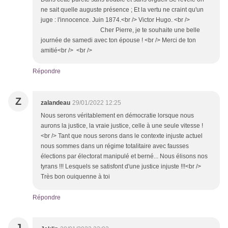
ne sait quelle auguste présence ; Et la vertu ne craint qu'un
juge : l'innocence. Juin 1874.<br /> Victor Hugo. <br />
Cher Pierre, je te souhaite une belle
journée de samedi avec ton épouse ! <br /> Merci de ton
amitié<br /> <br />
Répondre
Z
zalandeau
29/01/2022 12:25
Nous serons véritablement en démocratie lorsque nous
aurons la justice, la vraie justice, celle à une seule vitesse !
<br /> Tant que nous serons dans le contexte injuste actuel
nous sommes dans un régime totalitaire avec fausses
élections par électorat manipulé et berné... Nous élisons nos
tyrans !!! Lesquels se satisfont d'une justice injuste !!!<br />
Très bon ouiquenne à toi
Répondre
J