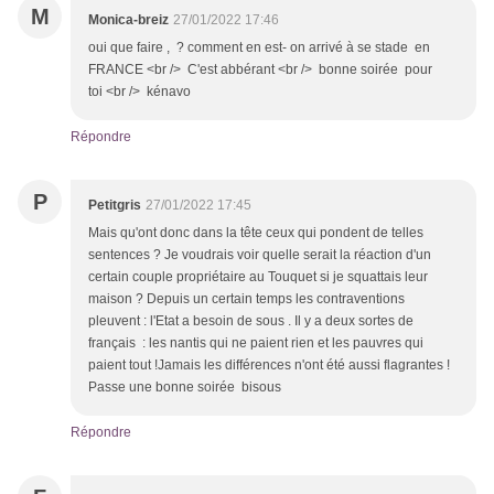
M
Monica-breiz
27/01/2022 17:46
oui que faire , ? comment en est- on arrivé à se stade en
FRANCE <br /> C'est abbérant <br /> bonne soirée pour
toi <br /> kénavo
Répondre
P
Petitgris
27/01/2022 17:45
Mais qu'ont donc dans la tête ceux qui pondent de telles
sentences ? Je voudrais voir quelle serait la réaction d'un
certain couple propriétaire au Touquet si je squattais leur
maison ? Depuis un certain temps les contraventions
pleuvent : l'Etat a besoin de sous . Il y a deux sortes de
français : les nantis qui ne paient rien et les pauvres qui
paient tout !Jamais les différences n'ont été aussi flagrantes !
Passe une bonne soirée bisous
Répondre