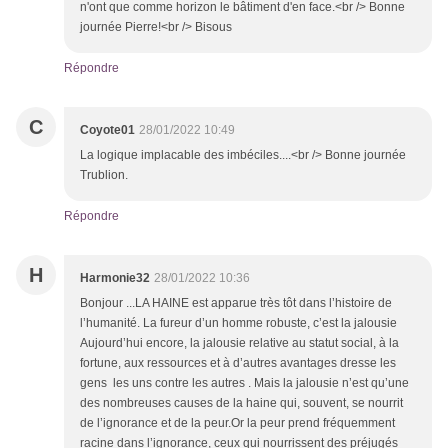
n'ont que comme horizon le bâtiment d'en face.<br /> Bonne
journée Pierre!<br /> Bisous
Répondre
C
Coyote01
28/01/2022 10:49
La logique implacable des imbéciles....<br /> Bonne journée
Trublion.
Répondre
H
Harmonie32
28/01/2022 10:36
Bonjour ...LA HAINE est apparue très tôt dans l’histoire de
l’humanité. La fureur d’un homme robuste, c’est la jalousie
Aujourd’hui encore, la jalousie relative au statut social, à la
fortune, aux ressources et à d’autres avantages dresse les
gens les uns contre les autres . Mais la jalousie n’est qu’une
des nombreuses causes de la haine qui, souvent, se nourrit
de l’ignorance et de la peur.Or la peur prend fréquemment
racine dans l’ignorance, ceux qui nourrissent des préjugés