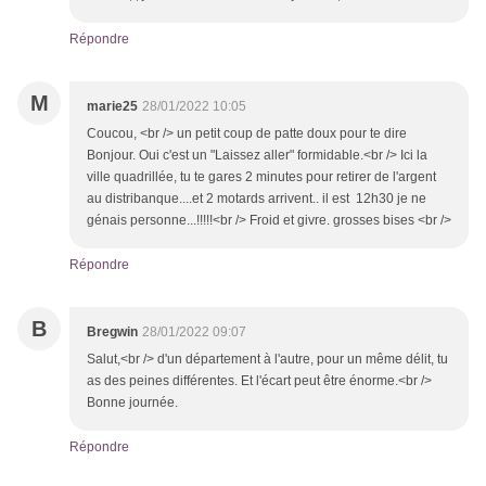
Répondre
M
marie25
28/01/2022 10:05
Coucou, <br /> un petit coup de patte doux pour te dire
Bonjour. Oui c'est un "Laissez aller" formidable.<br /> Ici la
ville quadrillée, tu te gares 2 minutes pour retirer de l'argent
au distribanque....et 2 motards arrivent.. il est 12h30 je ne
génais personne...!!!!!<br /> Froid et givre. grosses bises <br />
Répondre
B
Bregwin
28/01/2022 09:07
Salut,<br /> d'un département à l'autre, pour un même délit, tu
as des peines différentes. Et l'écart peut être énorme.<br />
Bonne journée.
Répondre