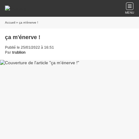
MENU
Accueil
» ça m'énerve !
ça m'énerve !
Publié le 25/01/2022 à 16:51
Par
trublion