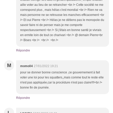
aille voter au lieu de se retrancher <br /> Cette société ne me
correspond plus , mais hélas c'est mondial <br /> Rien ne va
mais personne ne se retrousse les manches efficacement <br
/> Et oui Pierre <br /> Hélas je ne détiens pas le monopole du
savoir faire ni de penser mais je me comporte
respectueusement <br /> Si j'étais en bonne santé je vivrais
en ermite loin de tout ce charivari <br /> @ demain Pierre<br
/> Bises <br /> <br /> <br />
Répondre
M
momo04
27/01/2022 19:21
pour se donner bonne conscience ,ce gouvernement à fait
voter une loi pour les squatters,,mais comme tout le reste elle
n'est pas appliquée,car la procédure n'est pas claire!!!!<br />
bonne fin de journée.
Répondre
L