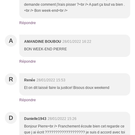
demande comment j'irais pisser ?<br /> A part ça tout va bien .
<br /> Bon week-end<br />
Répondre
A
AMANDINE BOUBOU
28/01/2022 16:22
BON WEEK-END PIERRE
Répondre
R
Renée
28/01/2022 15:53
Et on dit laissé faire la justice! Bisous doux weekend
Répondre
D
Danielle1943
28/01/2022 15:26
Bonjour Pierre<br /> Franchement écoute bien cet regarde ce
que j ai écrit ??????????????????? je suis d accord avec toi