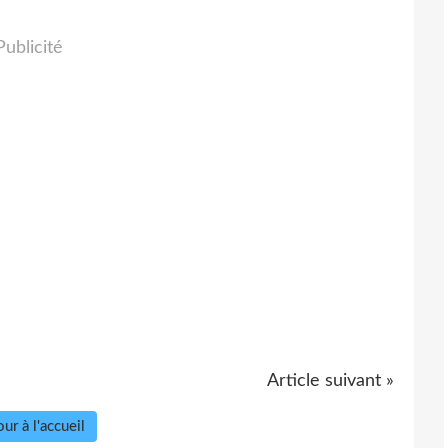
Publicité
Article suivant »
ur à l'accueil