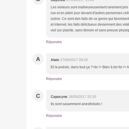
Les violeurs sont malheureusement rarement pris s
rue et en plein jour devant d'autres personnes cell
scène. Ce sont des faits de ce genre qui favorisen
et internet, les faits délictueux deviennent des vid
viol sur plainte, sans témoin et sans preuve physiq
Répondre
A
Alain
27/09/2017 09:20
Et la poésie, dans tout ça ?<br /> Bien à toi<br /> A
Répondre
C
Capucyne
26/09/2017 20:20
Ils sont savamment anesthésiés !
Répondre