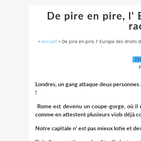
De pire en pire, l'
ra
>
Accueil
>
De pire en pire, l' Europe des droits de
23.
P
Londres, un gang attaque deux personnes 
!
Rome est devenu un coupe-gorge, où il 
comme en attestent plusieurs viols déjà c
Notre capitale n' est pas mieux lotie et d