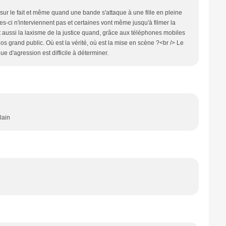
ur le fait et même quand une bande s'attaque à une fille en pleine
es-ci n'interviennent pas et certaines vont même jusqu'à filmer la
t aussi la laxisme de la justice quand, grâce aux téléphones mobiles
éos grand public. Où est la vérité, où est la mise en scène ?<br /> Le
ue d'agression est difficile à déterminer.
lain