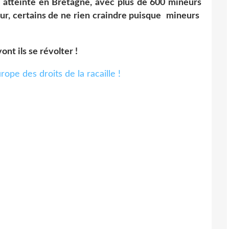
est atteinte en Bretagne, avec plus de 600 mineurs
eur, certains de ne rien craindre puisque mineurs
nt ils se révolter !