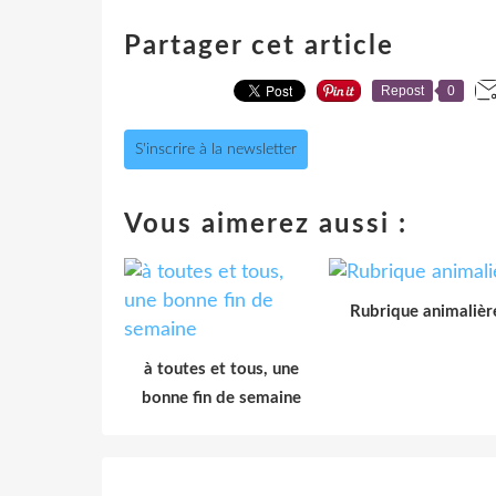
Partager cet article
Repost
0
S'inscrire à la newsletter
Vous aimerez aussi :
Rubrique animalièr
à toutes et tous, une
bonne fin de semaine