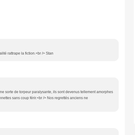
té rattrape la fiction.<br /> Stan
une sorte de torpeur paralysante, ils sont devenus tellement amorphes
ttes sans coup férir.<br /> Nos regrettés anciens ne