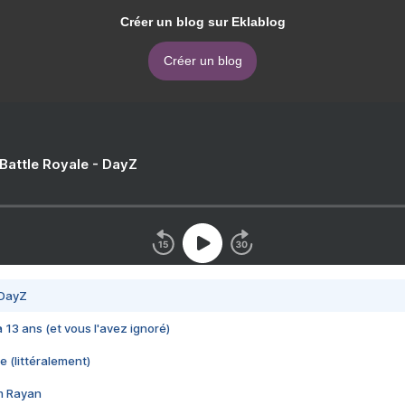
Créer un blog sur Eklablog
Créer un blog
 Battle Royale - DayZ
 DayZ
 a 13 ans (et vous l'avez ignoré)
e (littéralement)
im Rayan