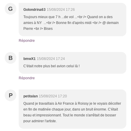
G
Golondrina63
15/08/2024 17:26
Toujours mieux que 7 h ...de vol ...<br /> Quand on a des
amies à NY ...<br /> Bonne fin d'après midi <br /> @ demain
Pierre <br /> Bises
Répondre
B
bmwX1
15/08/2024 17:24
C'était notre plus bel avion celui là !
Répondre
P
petitalan
15/08/2024 17:20
Quand je travaillais à Air France à Roissy je le voyais décoller
en fin de matinée chaque jour, dans un bruit énorme. C'était
beau et impressionnant. Tout le monde s'arrêtait de bosser
pour admirer l'artiste.