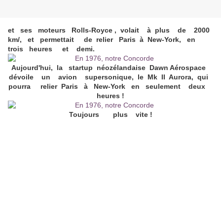
et ses moteurs Rolls-Royce , volait à plus de 2000
km/, et permettait de relier Paris à New-York, en
trois heures et demi.
Aujourd'hui, la startup néozélandaise Dawn Aérospace
dévoile un avion supersonique, le Mk II Aurora, qui
pourra relier Paris à New-York en seulement deux
heures !
Toujours plus vite !