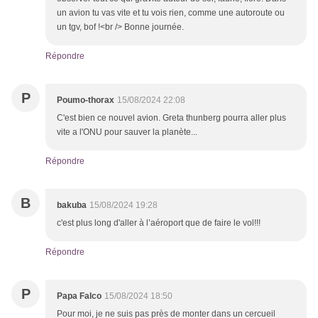
un avion tu vas vite et tu vois rien, comme une autoroute ou
un tgv, bof !<br /> Bonne journée.
Répondre
P
Poumo-thorax
15/08/2024 22:08
C'est bien ce nouvel avion. Greta thunberg pourra aller plus
vite a l'ONU pour sauver la planète...
Répondre
B
bakuba
15/08/2024 19:28
c'est plus long d'aller à l’aéroport que de faire le vol!!!
Répondre
P
Papa Falco
15/08/2024 18:50
Pour moi, je ne suis pas près de monter dans un cercueil