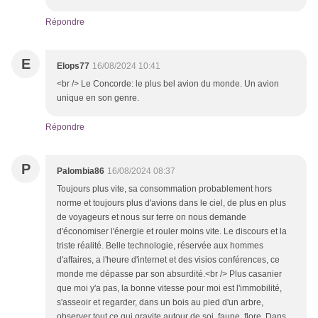
Répondre
E
Elops77
16/08/2024 10:41
<br /> Le Concorde: le plus bel avion du monde. Un avion
unique en son genre.
Répondre
P
Palombia86
16/08/2024 08:37
Toujours plus vite, sa consommation probablement hors
norme et toujours plus d'avions dans le ciel, de plus en plus
de voyageurs et nous sur terre on nous demande
d'économiser l'énergie et rouler moins vite. Le discours et la
triste réalité. Belle technologie, réservée aux hommes
d'affaires, a l'heure d'internet et des visios conférences, ce
monde me dépasse par son absurdité.<br /> Plus casanier
que moi y'a pas, la bonne vitesse pour moi est l'immobilité,
s'asseoir et regarder, dans un bois au pied d'un arbre,
observer tout ce qui gravite autour de soi, faune, flore. Dans