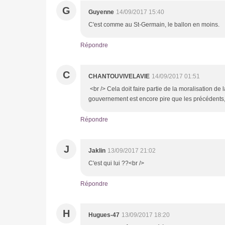
G
Guyenne
14/09/2017 15:40
C'est comme au St-Germain, le ballon en moins.
Répondre
C
CHANTOUVIVELAVIE
14/09/2017 01:51
<br /> Cela doit faire partie de la moralisation de l
gouvernement est encore pire que les précédents, q
Répondre
J
Jaklin
13/09/2017 21:02
C'est qui lui ??<br />
Répondre
H
Hugues-47
13/09/2017 18:20