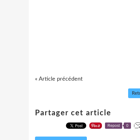
« Article précédent
Reto
Partager cet article
Repost
0