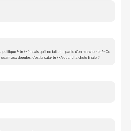
a politique !<br /> Je sais qu'il ne fait plus partie d'en marche.<br /> Ce
uant aux députés, c'est la cata<br /> A quand la chute finale ?