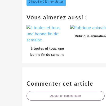
S'inscrire à la newsletter
Vous aimerez aussi :
Rubrique animalièr
à toutes et tous, une
bonne fin de semaine
Commenter cet article
Ajouter un commentaire