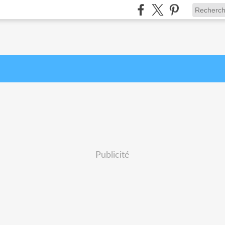
Publicité