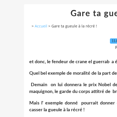
Gare ta gue
>
Accueil
>
Gare ta gueule à la récré !
11.
P
et donc, le fendeur de crane el guerrab a 
Quel bel exemple de moralité de la part d
Demain on lui donnera le prix Nobel de l
maquignon, le garde du corps attitré de bri
Mais l' exemple donné pourrait donner de
casser la gueule à la récré !