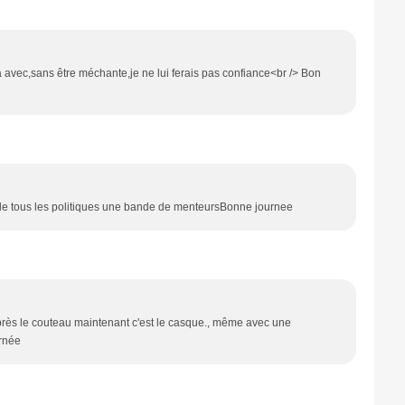
 va avec,sans être méchante,je ne lui ferais pas confiance<br /> Bon
e de tous les politiques une bande de menteursBonne journee
rès le couteau maintenant c'est le casque., même avec une
urnée