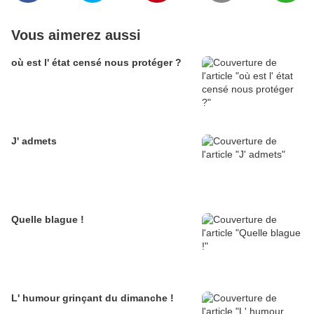
Vous aimerez aussi
où est l' état censé nous protéger ?
J' admets
Quelle blague !
L' humour grinçant du dimanche !