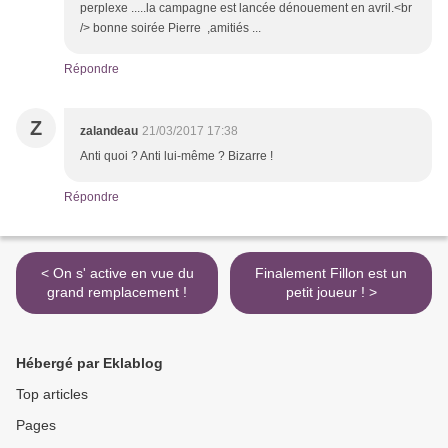
perplexe .....la campagne est lancée dénouement en avril.<br
/> bonne soirée Pierre ,amitiés ...
Répondre
Z
zalandeau
21/03/2017 17:38
Anti quoi ? Anti lui-même ? Bizarre !
Répondre
< On s' active en vue du
Finalement Fillon est un
grand remplacement !
petit joueur ! >
Hébergé par Eklablog
Top articles
Pages