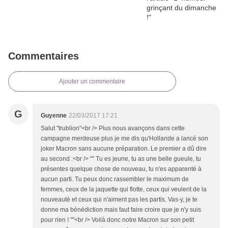
Commentaires
Ajouter un commentaire
G
Guyenne
22/03/2017 17:21
Salut "trublion"<br /> Plus nous avançons dans cette
campagne merdeuse plus je me dis qu'Hollande a lancé son
joker Macron sans aucune préparation. Le premier a dû dire
au second :<br /> "" Tu es jeune, tu as une belle gueule, tu
présentes quelque chose de nouveau, tu n'es apparenté à
aucun parti. Tu peux donc rassembler le maximum de
femmes, ceux de la jaquette qui flotte, ceux qui veulent de la
nouveauté et ceux qui n'aiment pas les partis. Vas-y, je te
donne ma bénédiction mais faut faire croire que je n'y suis
pour rien ! ""<br /> Voilà donc notre Macron sur son petit