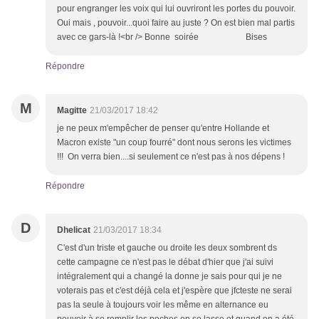
pour engranger les voix qui lui ouvriront les portes du pouvoir.
Oui mais , pouvoir...quoi faire au juste ? On est bien mal partis
avec ce gars-là !<br /> Bonne soirée Bises
Répondre
M
Magitte
21/03/2017 18:42
je ne peux m'empêcher de penser qu'entre Hollande et
Macron existe "un coup fourré" dont nous serons les victimes
!!! On verra bien....si seulement ce n'est pas à nos dépens !
Répondre
D
Dhelicat
21/03/2017 18:34
C'est d'un triste et gauche ou droite les deux sombrent ds
cette campagne ce n'est pas le débat d'hier que j'ai suivi
intégralement qui a changé la donne je sais pour qui je ne
voterais pas et c'est déjà cela et j'espère que jfcteste ne serai
pas la seule à toujours voir les même en alternance eu