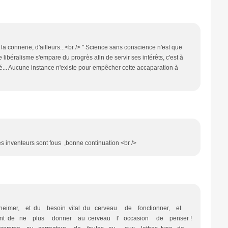
la connerie, d'ailleurs...<br /> " Science sans conscience n'est que
e libéralisme s'empare du progrès afin de servir ses intérêts, c'est à
é... Aucune instance n'existe pour empêcher cette accaparation à
ses inventeurs sont fous ,bonne continuation <br />
imer, et du besoin vital du cerveau de fonctionner, et
ment de ne plus donner au cerveau l' occasion de penser !