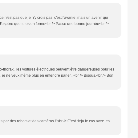
 ce n'est pas que je n'y crois pas, c'est l'avanie, mais un avenir qui
 J'espère que tu es en forme<br /> Passe une bonne journée<br />
thorax, les voitures électriques peuvent être dangereuses pour les
A, je ne veux même plus en entendre parler...<br /> Bisous,<br /> Bon
es par des robots et des caméras !"<br /> C'est deja le cas avec les