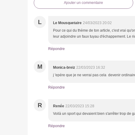
Ajouter un commentaire
L
Le Mousquetaire
24/03/2023 20:02
Pour ce qui du thème de ton article, c'est vrai qu'
leur adjoindre un faux tuyau d'échappement. Le rid
Répondre
M
Monica-breiz
22/03/2023 16:32
j 'epére que je ne verrai pas cela devenir ordina
Répondre
R
Renée
22/03/2023 15:28
Voilà un sport qui devaient bien s'arrêter trop de 
Répondre