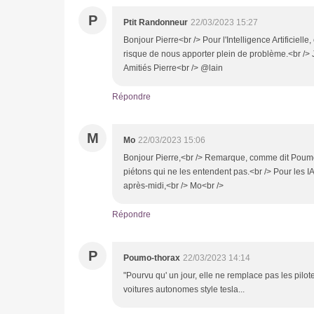
P
Ptit Randonneur
22/03/2023 15:27
Bonjour Pierre<br /> Pour l'Intelligence Artificielle,
risque de nous apporter plein de problème.<br />
Amitiés Pierre<br /> @lain
Répondre
M
Mo
22/03/2023 15:06
Bonjour Pierre,<br /> Remarque, comme dit Poumo-
piétons qui ne les entendent pas.<br /> Pour les I
après-midi,<br /> Mo<br />
Répondre
P
Poumo-thorax
22/03/2023 14:14
"Pourvu qu' un jour, elle ne remplace pas les pilot
voitures autonomes style tesla...