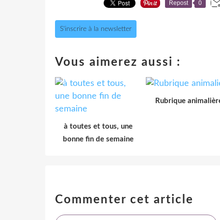
Repost
0
S'inscrire à la newsletter
Vous aimerez aussi :
Rubrique animalièr
à toutes et tous, une
bonne fin de semaine
Commenter cet article