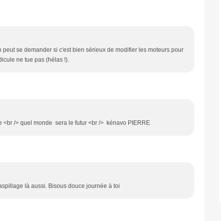
on peut se demander si c'est bien sérieux de modifier les moteurs pour
icule ne tue pas (hélas !).
ire <br /> quel monde sera le futur <br /> kénavo PIERRE
gaspillage là aussi. Bisous douce journée à toi