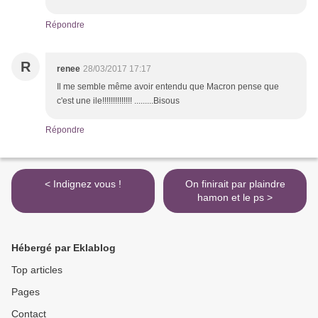
Répondre
R
renee
28/03/2017 17:17
Il me semble même avoir entendu que Macron pense que
c'est une ile!!!!!!!!!!!!!! .........Bisous
Répondre
< Indignez vous !
On finirait par plaindre
hamon et le ps >
Hébergé par Eklablog
Top articles
Pages
Contact