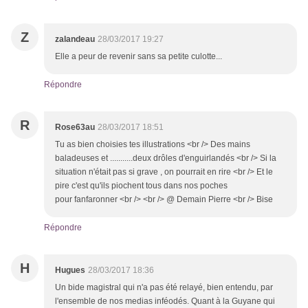
Z
zalandeau
28/03/2017 19:27
Elle a peur de revenir sans sa petite culotte...
Répondre
R
Rose63au
28/03/2017 18:51
Tu as bien choisies tes illustrations <br /> Des mains
baladeuses et ...........deux drôles d'enguirlandés <br /> Si la
situation n'était pas si grave , on pourrait en rire <br /> Et le
pire c'est qu'ils piochent tous dans nos poches
pour fanfaronner <br /> <br /> @ Demain Pierre <br /> Bise
Répondre
H
Hugues
28/03/2017 18:36
Un bide magistral qui n'a pas été relayé, bien entendu, par
l'ensemble de nos medias inféodés. Quant à la Guyane qui