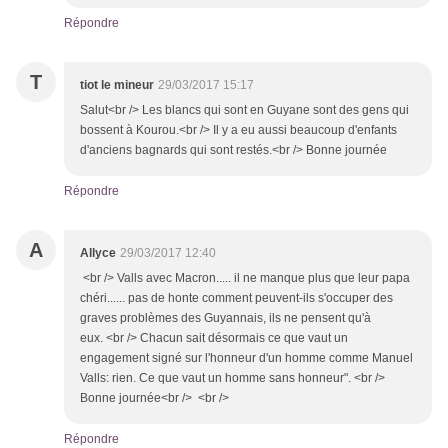
Répondre
T
tiot le mineur
29/03/2017 15:17
Salut<br /> Les blancs qui sont en Guyane sont des gens qui
bossent à Kourou.<br /> Il y a eu aussi beaucoup d'enfants
d'anciens bagnards qui sont restés.<br /> Bonne journée
Répondre
A
Allyce
29/03/2017 12:40
<br /> Valls avec Macron..... il ne manque plus que leur papa
chéri...... pas de honte comment peuvent-ils s'occuper des
graves problèmes des Guyannais, ils ne pensent qu'à
eux. <br /> Chacun sait désormais ce que vaut un
engagement signé sur l'honneur d'un homme comme Manuel
Valls: rien. Ce que vaut un homme sans honneur". <br />
Bonne journée<br /> <br />
Répondre