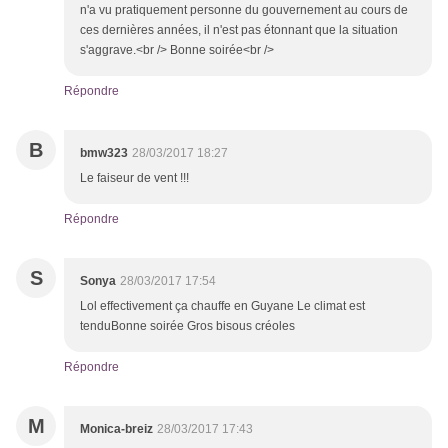
n'a vu pratiquement personne du gouvernement au cours de
ces dernières années, il n'est pas étonnant que la situation
s'aggrave.<br /> Bonne soirée<br />
Répondre
B
bmw323
28/03/2017 18:27
Le faiseur de vent !!!
Répondre
S
Sonya
28/03/2017 17:54
Lol effectivement ça chauffe en Guyane Le climat est
tenduBonne soirée Gros bisous créoles
Répondre
M
Monica-breiz
28/03/2017 17:43