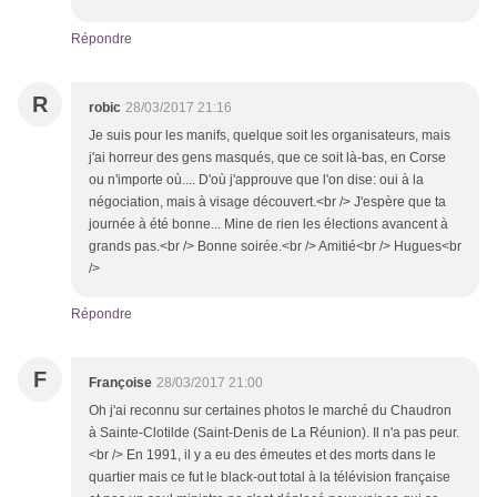
Répondre
R
robic
28/03/2017 21:16
Je suis pour les manifs, quelque soit les organisateurs, mais
j'ai horreur des gens masqués, que ce soit là-bas, en Corse
ou n'importe où.... D'où j'approuve que l'on dise: oui à la
négociation, mais à visage découvert.<br /> J'espère que ta
journée à été bonne... Mine de rien les élections avancent à
grands pas.<br /> Bonne soirée.<br /> Amitié<br /> Hugues<br
/>
Répondre
F
Françoise
28/03/2017 21:00
Oh j'ai reconnu sur certaines photos le marché du Chaudron
à Sainte-Clotilde (Saint-Denis de La Réunion). Il n'a pas peur.
<br /> En 1991, il y a eu des émeutes et des morts dans le
quartier mais ce fut le black-out total à la télévision française