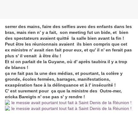
serrer des mains, faire des selfies avec des enfants dans les
bras, mais rien n' y a fait, son meeting fut un bide, et bien
des spectateurs avaient quitté la salle bien avant la fin !
Peut être les réunionnais avaient ils bien compris que cet
ex ministre n' avait rien fait pour eux, et qu' il n' en ferait pas
plus s' il venait à être élu !
Et si on parlait de la Guyane, où d' après taubira il y a trop
de blancs !
ça ne fait pas la une des médias, et pourtant, la colère y
gronde, écoles fermées, barrages, manifestations,
exaspération face à la délinquance et à l' insécurité !
C' est surement pour ça que la ministre des Outre-mer,
ericka Bareigts n' ose pas s' y rendre !