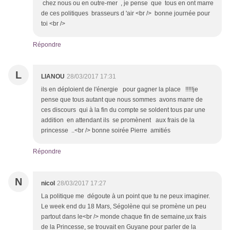
chez nous ou en outre-mer , je pense que tous en ont marre
de ces politiques brasseurs d 'air <br /> bonne journée pour
toi <br />
Répondre
L
LIANOU
28/03/2017 17:31
ils en déploient de l'énergie pour gagner la place !!!!!je
pense que tous autant que nous sommes avons marre de
ces discours qui à la fin du compte se soldent tous par une
addition en attendant ils se promènent aux frais de la
princesse ..<br /> bonne soirée Pierre amitiés
Répondre
N
nicol
28/03/2017 17:27
La politique me dégoute à un point que tu ne peux imaginer.
Le week end du 18 Mars, Ségolène qui se promène un peu
partout dans le<br /> monde chaque fin de semaine,ux frais
de la Princesse, se trouvait en Guyane pour parler de la