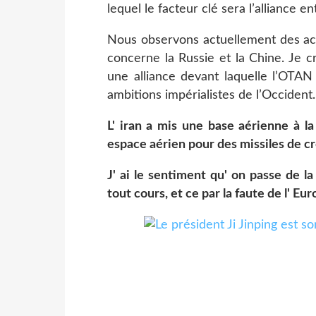
lequel le facteur clé sera l’alliance e
Nous observons actuellement des act
concerne la Russie et la Chine. Je c
une alliance devant laquelle l’OTAN 
ambitions impérialistes de l’Occident.
L' iran a mis une base aérienne à l
espace aérien pour des missiles de cr
J' ai le sentiment qu' on passe de l
tout cours, et ce par la faute de l' Eu