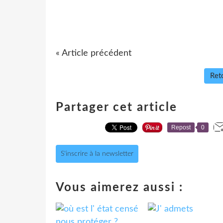
« Article précédent
Reto
Partager cet article
Repost
0
S'inscrire à la newsletter
Vous aimerez aussi :