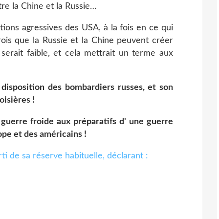
ntre la Chine et la Russie…
ions agressives des USA, à la fois en ce qui
rois que la Russie et la Chine peuvent créer
serait faible, et cela mettrait un terme aux
a disposition des bombardiers russes, et son
oisières !
a guerre froide aux préparatifs d' une guerre
rope et des américains !