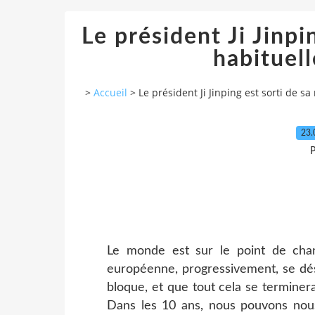
Le président Ji Jinpi
habituell
>
Accueil
>
Le président Ji Jinping est sorti de sa
23.
P
Le monde est sur le point de cha
européenne, progressivement, se dé
bloque, et que tout cela se termine
Dans les 10 ans, nous pouvons nou