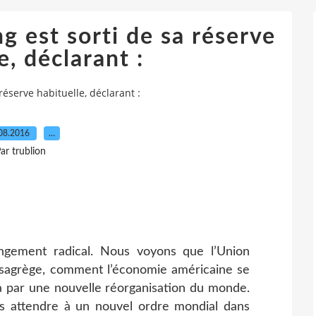
ng est sorti de sa réserve
e, déclarant :
 réserve habituelle, déclarant :
08.2016
…
ar trublion
ngement radical. Nous voyons que l’Union
sagrège, comment l’économie américaine se
ra par une nouvelle réorganisation du monde.
s attendre à un nouvel ordre mondial dans