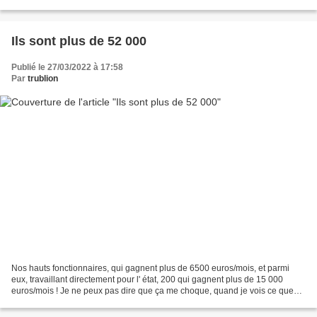
pour la famille ! Elle adorait...
Ils sont plus de 52 000
Publié le 27/03/2022 à 17:58
Par
trublion
Nos hauts fonctionnaires, qui gagnent plus de 6500 euros/mois, et parmi
eux, travaillant directement pour l' état, 200 qui gagnent plus de 15 000
euros/mois ! Je ne peux pas dire que ça me choque, quand je vois ce que
gagnent certains artistes et sportifs...