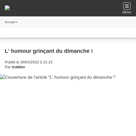
MENU
Accueil
»
L' humour grinçant du dimanche !
Publié le 30/03/2022 à 11:15
Par
trublion