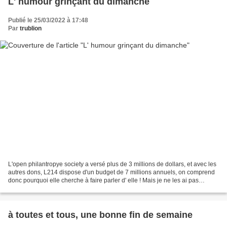
L' humour grinçant du dimanche
Publié le 25/03/2022 à 17:48
Par
trublion
L'open philantropye society a versé plus de 3 millions de dollars, et avec les
autres dons, L214 dispose d'un budget de 7 millions annuels, on comprend
donc pourquoi elle cherche à faire parler d' elle ! Mais je ne les ai pas
encore vu dans un abattoir...
à toutes et tous, une bonne fin de semaine