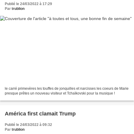
Publié le 24/03/2022 à 17:29
Par
trublion
le carré primevères les touffes de jonquilles et narcisses les coeurs de Marie
presque prêtes un nouveau visiteur et Tchaïkovski pour la musique !
América first clamait Trump
Publié le 24/03/2022 à 09:32
Par
trublion