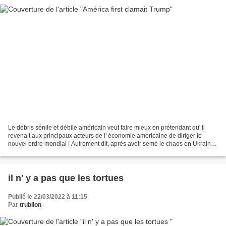
Le débris sénile et débile américain veut faire mieux en prétendant qu' il
revenait aux principaux acteurs de l' économie américaine de diriger le
nouvel ordre mondial ! Autrement dit, après avoir semé le chaos en Ukraine
et provoqué Poutine qui n'en...
il n' y a pas que les tortues
Publié le 22/03/2022 à 11:15
Par
trublion