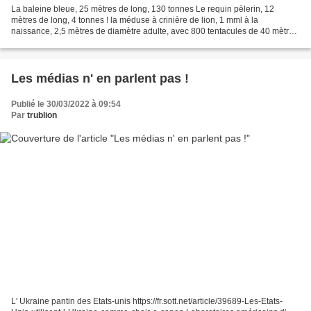
La baleine bleue, 25 mètres de long, 130 tonnes Le requin pèlerin, 12
mètres de long, 4 tonnes ! la méduse à crinière de lion, 1 mml à la
naissance, 2,5 mètres de diamètre adulte, avec 800 tentacules de 40 mètres
de longueur
Les médias n' en parlent pas !
Publié le 30/03/2022 à 09:54
Par
trublion
L' Ukraine pantin des Etats-unis https://fr.sott.net/article/39689-Les-Etats-