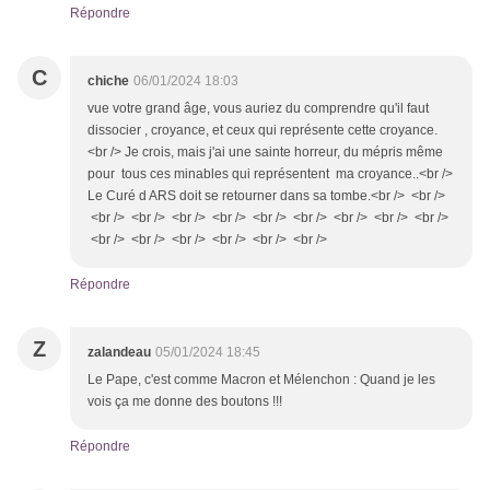
Répondre
C
chiche
06/01/2024 18:03
vue votre grand âge, vous auriez du comprendre qu'il faut
dissocier , croyance, et ceux qui représente cette croyance.
<br /> Je crois, mais j'ai une sainte horreur, du mépris même
pour tous ces minables qui représentent ma croyance..<br />
Le Curé d ARS doit se retourner dans sa tombe.<br /> <br />
<br /> <br /> <br /> <br /> <br /> <br /> <br /> <br /> <br />
<br /> <br /> <br /> <br /> <br /> <br />
Répondre
Z
zalandeau
05/01/2024 18:45
Le Pape, c'est comme Macron et Mélenchon : Quand je les
vois ça me donne des boutons !!!
Répondre