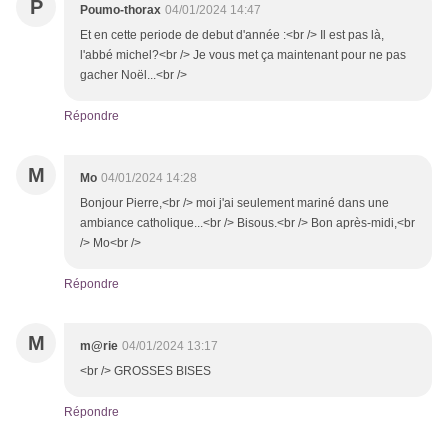
P
Poumo-thorax
04/01/2024 14:47
Et en cette periode de debut d'année :<br /> Il est pas là,
l'abbé michel?<br /> Je vous met ça maintenant pour ne pas
gacher Noël...<br />
Répondre
M
Mo
04/01/2024 14:28
Bonjour Pierre,<br /> moi j'ai seulement mariné dans une
ambiance catholique...<br /> Bisous.<br /> Bon après-midi,<br
/> Mo<br />
Répondre
M
m@rie
04/01/2024 13:17
<br /> GROSSES BISES
Répondre