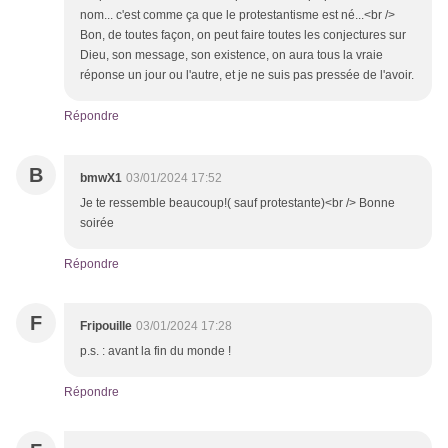
nom... c'est comme ça que le protestantisme est né...<br />
Bon, de toutes façon, on peut faire toutes les conjectures sur
Dieu, son message, son existence, on aura tous la vraie
réponse un jour ou l'autre, et je ne suis pas pressée de l'avoir.
Répondre
B
bmwX1
03/01/2024 17:52
Je te ressemble beaucoup!( sauf protestante)<br /> Bonne
soirée
Répondre
F
Fripouille
03/01/2024 17:28
p.s. : avant la fin du monde !
Répondre