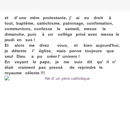
et d' une mère protestante, j' ai eu droit à
tout, baptême, catéchisme, patronage, confirmation,
communions, confesse le samedi, messe le
dimanche, puis à un collège privé avec messe le
jeudi en sus !
Et alors me direz vous, et bien aujourd'hui,
je déteste l' église, mais pense toujours que
seul Dieu a pu créer l' univers !
En voyant le pape, je me suis dit qu' il n'
était vraiment pas pressé de rejoindre le
royaume céleste !!!