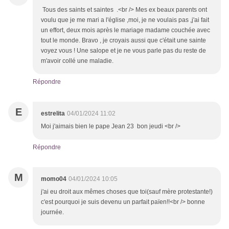
Tous des saints et saintes .<br /> Mes ex beaux parents ont
voulu que je me mari a l'église ,moi, je ne voulais pas ,j'ai fait
un effort, deux mois après le mariage madame couchée avec
tout le monde. Bravo , je croyais aussi que c'était une sainte
voyez vous ! Une salope et je ne vous parle pas du reste de
m'avoir collé une maladie.
Répondre
E
estrelita
04/01/2024 11:02
Moi j'aimais bien le pape Jean 23 bon jeudi <br />
Répondre
M
momo04
04/01/2024 10:05
j'ai eu droit aux mêmes choses que toi(sauf mère protestante!)
c'est pourquoi je suis devenu un parfait païen!!<br /> bonne
journée.