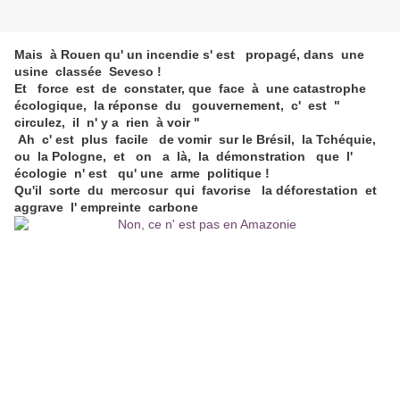
Mais à Rouen qu' un incendie s' est propagé, dans une
usine classée Seveso !
Et force est de constater, que face à une catastrophe
écologique, la réponse du gouvernement, c' est "
circulez, il n' y a rien à voir "
Ah c' est plus facile de vomir sur le Brésil, la Tchéquie,
ou la Pologne, et on a là, la démonstration que l'
écologie n' est qu' une arme politique !
Qu'il sorte du mercosur qui favorise la déforestation et
aggrave l' empreinte carbone