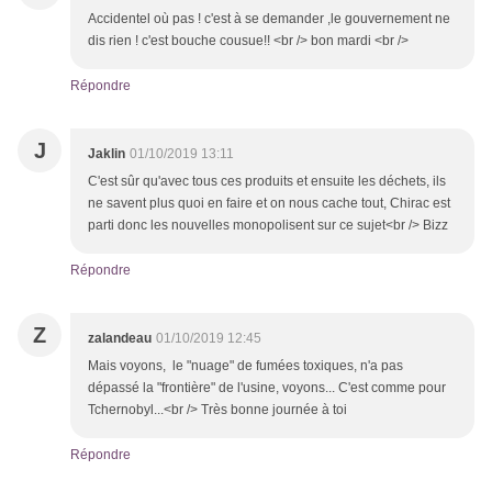
Accidentel où pas ! c'est à se demander ,le gouvernement ne
dis rien ! c'est bouche cousue!! <br /> bon mardi <br />
Répondre
J
Jaklin
01/10/2019 13:11
C'est sûr qu'avec tous ces produits et ensuite les déchets, ils
ne savent plus quoi en faire et on nous cache tout, Chirac est
parti donc les nouvelles monopolisent sur ce sujet<br /> Bizz
Répondre
Z
zalandeau
01/10/2019 12:45
Mais voyons, le "nuage" de fumées toxiques, n'a pas
dépassé la "frontière" de l'usine, voyons... C'est comme pour
Tchernobyl...<br /> Très bonne journée à toi
Répondre