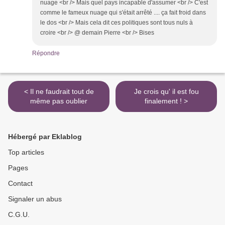
nuage <br /> Mais quel pays incapable d'assumer <br /> C'est
comme le fameux nuage qui s'était arrêté .... ça fait froid dans
le dos <br /> Mais cela dit ces politiques sont tous nuls à
croire <br /> @ demain Pierre <br /> Bises
Répondre
< Il ne faudrait tout de
Je crois qu' il est fou
même pas oublier
finalement ! >
Hébergé par Eklablog
Top articles
Pages
Contact
Signaler un abus
C.G.U.