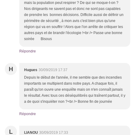
mais la population peut respirer ? De qui se moque-t-on ?
Nos dirigeants ne savent pas et donc ne sont pas capables
de prendre les bonnes décisions. Difficile aussi de définir un
périmètre de sécurité , à mon avis c'est bien plus qu'une
région qui va en souffrir ! Alors que l'on arrête de critiquer les
autres pays et de brandir l'écologie !<br /> Passe une bonne
soirée Bisous
Répondre
H
Hugues
30/09/2019 17:37
Depuis le début de l'année, il me semble que des incendies
importants se multipient dans notre pays. A chaque fois, il
paraît qu'on ouvre une enquiête mais on n'en connaît jamais
le résultat. Avec tous ces déséquilibrés qui traînent partout, il y
a de quoi s'inquiéter non ?<br /> Bonne fin de journée
Répondre
L
LIANOU
30/09/2019 17:33