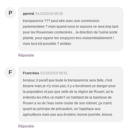
P
pprené
01/10/2019 09:28
transparence ??? peut etre avec une commission
parlementaire ? mais quand nous le saurons ce sera trop tard
pour les Rouennais contaminés , la direction de l'usine porte
plainte, pour egarer les soupçons tres vraisemblablement !
mais tout est possible ? amities
Répondre
F
Francinea
01/10/2019 08:41
bonjour, il paraît que toute la transparence sera faite, c'est
bizarre mais je n'y crois pas; il y a forcément un danger pour
la population et pas que celle de la région de Rouen; as tu
entendu les infos ce matin? un habitant de la banlieue de
Rouen a vu de l'eau noire couler de son robinet; ça craint;
quant au principe de précaution, on l'applique aux
agriculteurs mais pas aux écoliers; bonne journée, bisous
Répondre