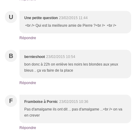
U
Une petite question
23/02/2015 11:44
<br /> Qui est la meilleure amie de Pierre ?<br /> <br />
Répondre
B
bernieshoot
23/02/2015 10:54
bon donc à 22h on enlève les noirs les blondes aux yeux
bleus .. ça va faire de la place
Répondre
F
Framboise à Pornic
23/02/2015 10:36
Pas d'amalgame ils ont dit ... pas d'amalgame ...<br /> on va
en crever
Répondre