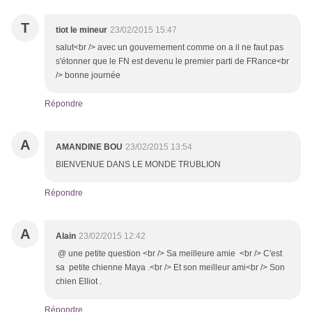
T
tiot le mineur
23/02/2015 15:47
salut<br /> avec un gouvernement comme on a il ne faut pas
s'étonner que le FN est devenu le premier parti de FRance<br
/> bonne journée
Répondre
A
AMANDINE BOU
23/02/2015 13:54
BIENVENUE DANS LE MONDE TRUBLION
Répondre
A
Alain
23/02/2015 12:42
@ une petite question <br /> Sa meilleure amie <br /> C'est
sa petite chienne Maya .<br /> Et son meilleur ami<br /> Son
chien Elliot .
Répondre