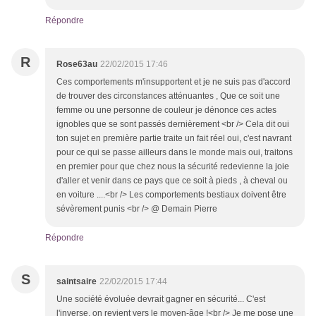
Répondre
R
Rose63au
22/02/2015 17:46
Ces comportements m'insupportent et je ne suis pas d'accord
de trouver des circonstances atténuantes , Que ce soit une
femme ou une personne de couleur je dénonce ces actes
ignobles que se sont passés dernièrement <br /> Cela dit oui
ton sujet en première partie traite un fait réel oui, c'est navrant
pour ce qui se passe ailleurs dans le monde mais oui, traitons
en premier pour que chez nous la sécurité redevienne la joie
d'aller et venir dans ce pays que ce soit à pieds , à cheval ou
en voiture ....<br /> Les comportements bestiaux doivent être
sévèrement punis <br /> @ Demain Pierre
Répondre
S
saintsaire
22/02/2015 17:44
Une société évoluée devrait gagner en sécurité... C'est
l'inverse, on revient vers le moyen-âge !<br /> Je me pose une