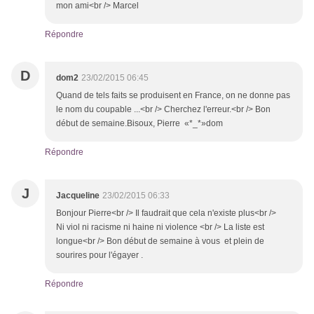
mon ami<br /> Marcel
Répondre
D
dom2
23/02/2015 06:45
Quand de tels faits se produisent en France, on ne donne pas
le nom du coupable ...<br /> Cherchez l'erreur.<br /> Bon
début de semaine.Bisoux, Pierre «*_*»dom
Répondre
J
Jacqueline
23/02/2015 06:33
Bonjour Pierre<br /> Il faudrait que cela n'existe plus<br />
Ni viol ni racisme ni haine ni violence <br /> La liste est
longue<br /> Bon début de semaine à vous et plein de
sourires pour l'égayer .
Répondre