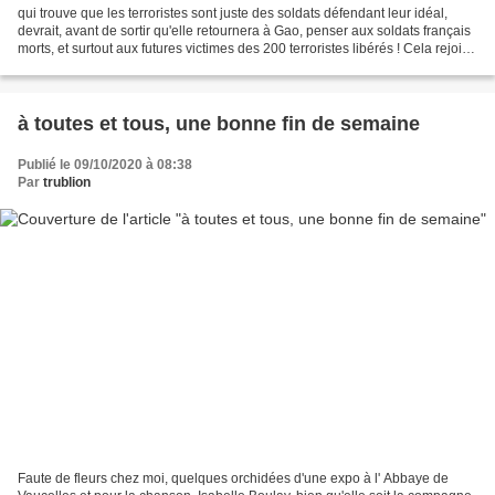
qui trouve que les terroristes sont juste des soldats défendant leur idéal,
devrait, avant de sortir qu'elle retournera à Gao, penser aux soldats français
morts, et surtout aux futures victimes des 200 terroristes libérés ! Cela rejoint
mon article sur...
à toutes et tous, une bonne fin de semaine
Publié le 09/10/2020 à 08:38
Par
trublion
Faute de fleurs chez moi, quelques orchidées d'une expo à l' Abbaye de