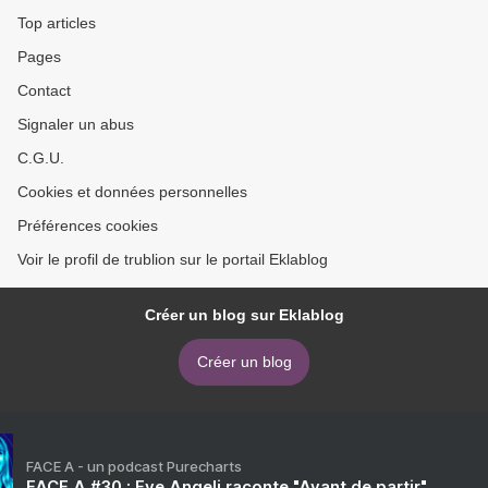
Top articles
Pages
Contact
Signaler un abus
C.G.U.
Cookies et données personnelles
Préférences cookies
Voir le profil de trublion sur le portail Eklablog
Créer un blog sur Eklablog
Créer un blog
FACE A - un podcast Purecharts
FACE A #30 : Eve Angeli raconte "Avant de partir"