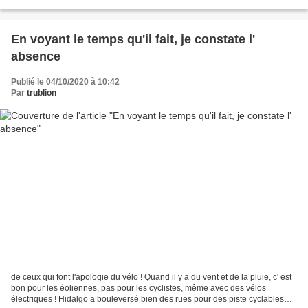
ailleurs il a renoué avec...
En voyant le temps qu'il fait, je constate l'
absence
Publié le 04/10/2020 à 10:42
Par
trublion
de ceux qui font l'apologie du vélo ! Quand il y a du vent et de la pluie, c' est
bon pour les éoliennes, pas pour les cyclistes, même avec des vélos
électriques ! Hidalgo a bouleversé bien des rues pour des piste cyclables