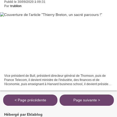
Publié le 30/09/2020 à 09:31
Par
trublion
Vice président de Bull, président directeur général de Thomson, puis de
France Telecom, il devient ministre de l'industrie, des finances et de
l'économie, puis enseignant à Harvard business school, il devient président
directeur général d' Atos, société...
< Page précédente
Page suivante >
Hébergé par Eklablog