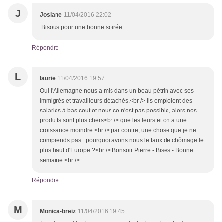
J
Josiane
11/04/2016 22:02
Bisous pour une bonne soirée
Répondre
L
laurie
11/04/2016 19:57
Oui l'Allemagne nous a mis dans un beau pétrin avec ses
immigrés et travailleurs détachés.<br /> Ils emploient des
salariés à bas cout et nous ce n'est pas possible, alors nos
produits sont plus chers<br /> que les leurs et on a une
croissance moindre.<br /> par contre, une chose que je ne
comprends pas : pourquoi avons nous le taux de chômage le
plus haut d'Europe ?<br /> Bonsoir Pierre - Bises - Bonne
semaine.<br />
Répondre
M
Monica-breiz
11/04/2016 19:45