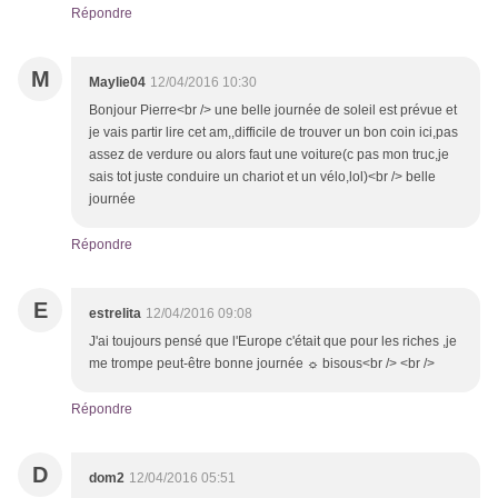
Répondre
M
Maylie04
12/04/2016 10:30
Bonjour Pierre<br /> une belle journée de soleil est prévue et
je vais partir lire cet am,,difficile de trouver un bon coin ici,pas
assez de verdure ou alors faut une voiture(c pas mon truc,je
sais tot juste conduire un chariot et un vélo,lol)<br /> belle
journée
Répondre
E
estrelita
12/04/2016 09:08
J'ai toujours pensé que l'Europe c'était que pour les riches ,je
me trompe peut-être bonne journée ☼ bisous<br /> <br />
Répondre
D
dom2
12/04/2016 05:51