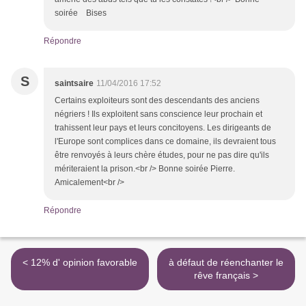
soirée Bises
Répondre
S
saintsaire
11/04/2016 17:52
Certains exploiteurs sont des descendants des anciens
négriers ! Ils exploitent sans conscience leur prochain et
trahissent leur pays et leurs concitoyens. Les dirigeants de
l'Europe sont complices dans ce domaine, ils devraient tous
être renvoyés à leurs chère études, pour ne pas dire qu'ils
mériteraient la prison.<br /> Bonne soirée Pierre.
Amicalement<br />
Répondre
< 12% d' opinion favorable
à défaut de réenchanter le
rêve français >