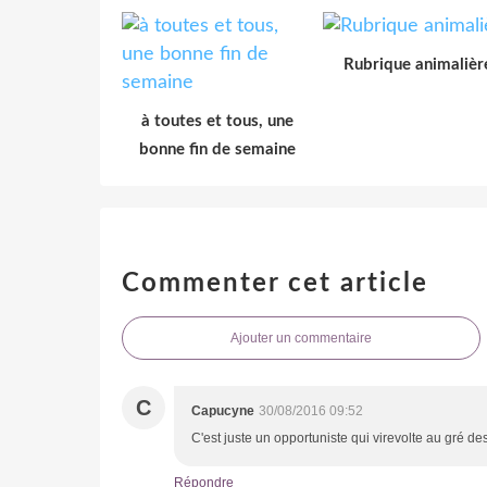
Rubrique animalièr
à toutes et tous, une
bonne fin de semaine
Commenter cet article
Ajouter un commentaire
C
Capucyne
30/08/2016 09:52
C'est juste un opportuniste qui virevolte au gré de
Répondre