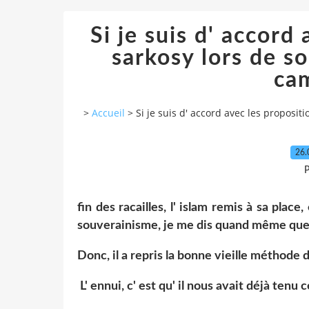
Si je suis d' accord
sarkosy lors de s
ca
>
Accueil
>
Si je suis d' accord avec les proposi
26.
P
fin des racailles, l' islam remis à sa place,
souverainisme, je me dis quand même que
Donc, il a repris la bonne vieille méthode 
L' ennui, c' est qu' il nous avait déjà tenu 