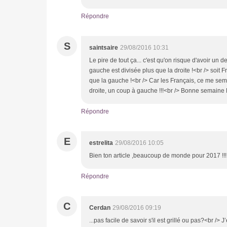
Répondre
S
saintsaire
29/08/2016 10:31
Le pire de tout ça... c'est qu'on risque d'avoir un 
gauche est divisée plus que la droite !<br /> soit 
que la gauche !<br /> Car les Français, ce me semb
droite, un coup à gauche !!!<br /> Bonne semaine
Répondre
E
estrelita
29/08/2016 10:05
Bien ton article ,beaucoup de monde pour 2017 !!!
Répondre
C
Cerdan
29/08/2016 09:19
...pas facile de savoir s'il est grillé ou pas?<br