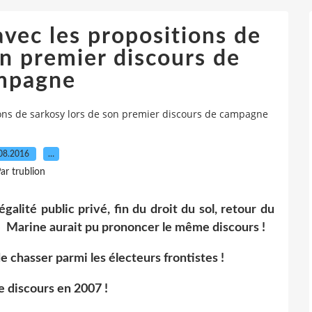
 avec les propositions de
on premier discours de
mpagne
tions de sarkosy lors de son premier discours de campagne
08.2016
…
ar trublion
 égalité public privé, fin du droit du sol, retour du
 Marine aurait pu prononcer le même discours !
de chasser parmi les électeurs frontistes !
ce discours en 2007 !