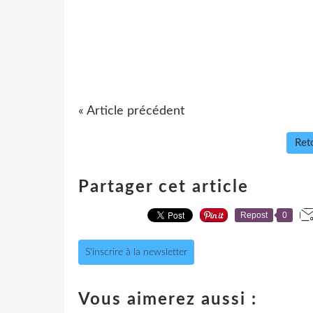
« Article précédent
Reto
Partager cet article
Repost
0
S'inscrire à la newsletter
Vous aimerez aussi :