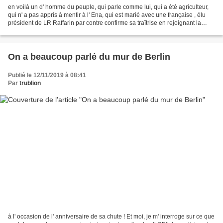
en voilà un d' homme du peuple, qui parle comme lui, qui a été agriculteur,
qui n' a pas appris à mentir à l' Ena, qui est marié avec une française , élu
président de LR Raffarin par contre confirme sa traîtrise en rejoignant la
macronie ! En voilà un...
On a beaucoup parlé du mur de Berlin
Publié le 12/11/2019 à 08:41
Par
trublion
à l' occasion de l' anniversaire de sa chute ! Et moi, je m' interroge sur ce que