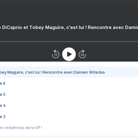
 DiCaprio et Tobey Maguire, c'est lui ! Rencontre avec Dam
bey Maguire, c'est lui ! Rencontre avec Damien Witecka
e 6
e 5
e 4
e 3
s créatrices de la VF !