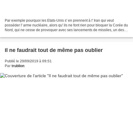
Par exemple pourquoi les Etats-Unis s' en prennent à l' Iran qui veut
posséder l' arme nucléaire, alors qu' ils ne font rien pour bloquer la Corée du
Nord, qui ne cesse de provoquer avec ses lancements de missiles, un des
derniers, un inter-continental,...
Il ne faudrait tout de même pas oublier
Publié le 29/09/2019 à 09:51
Par
trublion