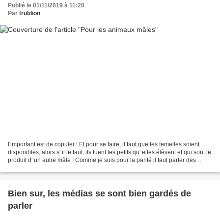
Publié le 01/11/2019 à 11:20
Par
trublion
l'important est de copuler ! Et pour se faire, il faut que les femelles soient
disponibles, alors s' il le faut, ils tuent les petits qu' elles élèvent et qui sont le
produit d' un autre mâle ! Comme je suis pour la parité il faut parler des
femelles...
Bien sur, les médias se sont bien gardés de
parler