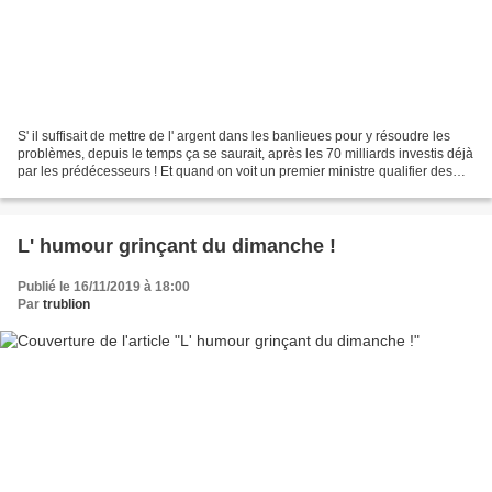
S' il suffisait de mettre de l' argent dans les banlieues pour y résoudre les
problèmes, depuis le temps ça se saurait, après les 70 milliards investis déjà
par les prédécesseurs ! Et quand on voit un premier ministre qualifier des
criminels de simples...
L' humour grinçant du dimanche !
Publié le 16/11/2019 à 18:00
Par
trublion