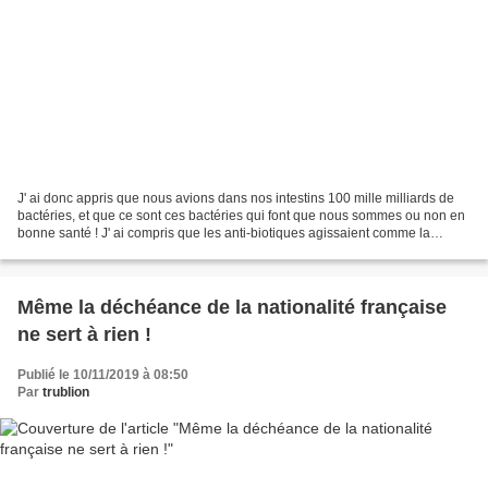
J' ai donc appris que nous avions dans nos intestins 100 mille milliards de
bactéries, et que ce sont ces bactéries qui font que nous sommes ou non en
bonne santé ! J' ai compris que les anti-biotiques agissaient comme la
chimiothérapie, c' est à dire...
Même la déchéance de la nationalité française
ne sert à rien !
Publié le 10/11/2019 à 08:50
Par
trublion