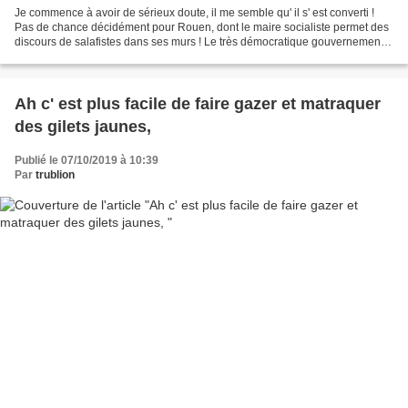
Je commence à avoir de sérieux doute, il me semble qu' il s' est converti !
Pas de chance décidément pour Rouen, dont le maire socialiste permet des
discours de salafistes dans ses murs ! Le très démocratique gouvernement
et le très catholique clan Chirac...
Ah c' est plus facile de faire gazer et matraquer
des gilets jaunes,
Publié le 07/10/2019 à 10:39
Par
trublion