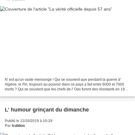
N' est qu'un vaste mensonge ! Qui se souvient que pendant la guerre d'
Algérie, le Fln, toujours au pouvoir dans ce pays a fait entre 6000 et 7000
morts ? Qui se souvient que les chefs de l' Oas furent des résistants en 1940
? Et qu' est devenu Paris...
L' humour grinçant du dimanche
Publié le 12/10/2019 à 10:29
Par
trublion