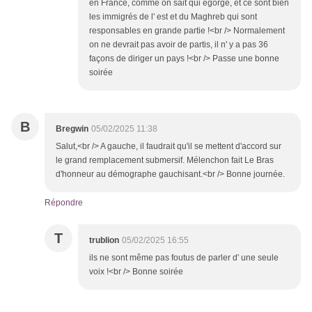
en France, comme on sait qui égorge, et ce sont bien
les immigrés de l' est et du Maghreb qui sont
responsables en grande partie !<br /> Normalement
on ne devrait pas avoir de partis, il n' y a pas 36
façons de diriger un pays !<br /> Passe une bonne
soirée
B
Bregwin
05/02/2025 11:38
Salut,<br /> A gauche, il faudrait qu'il se mettent d'accord sur
le grand remplacement submersif. Mélenchon fait Le Bras
d'honneur au démographe gauchisant.<br /> Bonne journée.
Répondre
T
trublion
05/02/2025 16:55
ils ne sont même pas foutus de parler d' une seule
voix !<br /> Bonne soirée