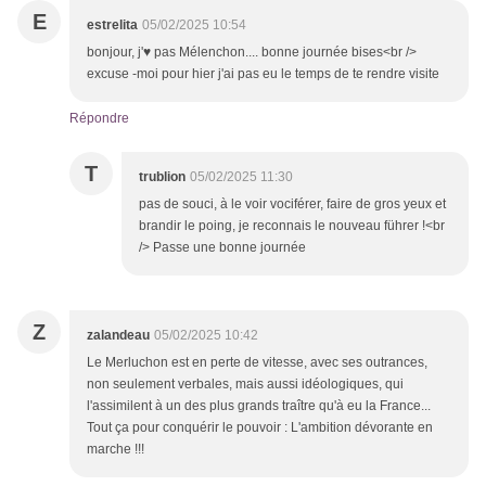
E
estrelita
05/02/2025 10:54
bonjour, j'♥ pas Mélenchon.... bonne journée bises<br />
excuse -moi pour hier j'ai pas eu le temps de te rendre visite
Répondre
T
trublion
05/02/2025 11:30
pas de souci, à le voir vociférer, faire de gros yeux et
brandir le poing, je reconnais le nouveau führer !<br
/> Passe une bonne journée
Z
zalandeau
05/02/2025 10:42
Le Merluchon est en perte de vitesse, avec ses outrances,
non seulement verbales, mais aussi idéologiques, qui
l'assimilent à un des plus grands traître qu'à eu la France...
Tout ça pour conquérir le pouvoir : L'ambition dévorante en
marche !!!