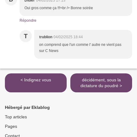
Didier
04/02/2025 17:13
Oui gros comme ça !!!<br /> Bonne soirée
Répondre
T
trublion
04/02/2025 18:44
on comprend que l'un comme l' autre ne vient pas
sur C News
< Indignez vous
décidément, sous la
dictature du poudré >
Hébergé par Eklablog
Top articles
Pages
Contact