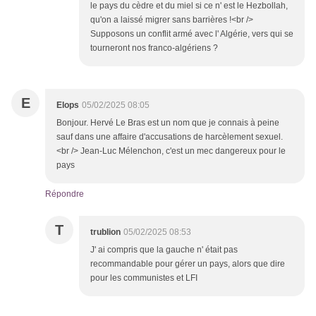
le pays du cèdre et du miel si ce n' est le Hezbollah,
qu'on a laissé migrer sans barrières !<br />
Supposons un conflit armé avec l' Algérie, vers qui se
tourneront nos franco-algériens ?
E
Elops
05/02/2025 08:05
Bonjour. Hervé Le Bras est un nom que je connais à peine
sauf dans une affaire d'accusations de harcèlement sexuel.
<br /> Jean-Luc Mélenchon, c'est un mec dangereux pour le
pays
Répondre
T
trublion
05/02/2025 08:53
J' ai compris que la gauche n' était pas
recommandable pour gérer un pays, alors que dire
pour les communistes et LFI