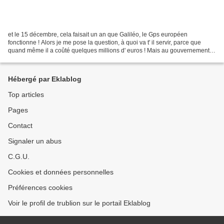
et le 15 décembre, cela faisait un an que Galiléo, le Gps européen
fonctionne ! Alors je me pose la question, à quoi va t' il servir, parce que
quand même il a coûté quelques millions d' euros ! Mais au gouvernement,
on préfère se pencher sur une nouvelle...
Hébergé par Eklablog
Top articles
Pages
Contact
Signaler un abus
C.G.U.
Cookies et données personnelles
Préférences cookies
Voir le profil de trublion sur le portail Eklablog