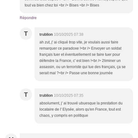
tout va bien chez toi <br /> Bises <br /> Bises
Répondre
T
trublion
10/10/2025 07:38
ah zut, j' ai cliqué trop vite, je voulais aussi faire
remarquer ce paradoxe !<br /> Envoyer un soldat
français tuer et éventuellement se faire tuer pour
défendre la France, c' est bien !<br /> 2liminer un
assassin, ou un terroriste qui tue des français, ça se
serait mal ?<br /> Passe une bonne journée
T
trublion
10/10/2025 07:35
absolument, j' ai trouvé ubuesque la prestation du
locataire de l' Elysée, alors qu'en France, tout est
chaos, y compris en politique