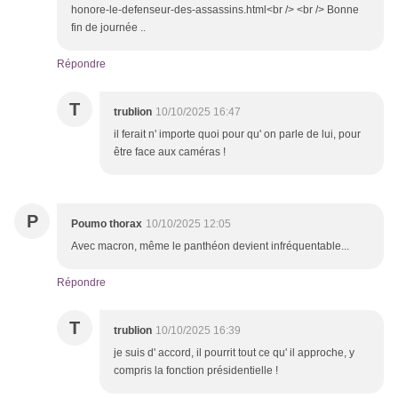
honore-le-defenseur-des-assassins.html<br /> <br /> Bonne
fin de journée ..
Répondre
T
trublion
10/10/2025 16:47
il ferait n' importe quoi pour qu' on parle de lui, pour
être face aux caméras !
P
Poumo thorax
10/10/2025 12:05
Avec macron, même le panthéon devient infréquentable...
Répondre
T
trublion
10/10/2025 16:39
je suis d' accord, il pourrit tout ce qu' il approche, y
compris la fonction présidentielle !