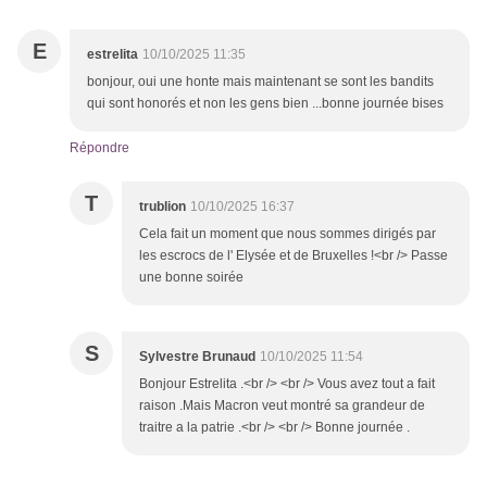
E
estrelita
10/10/2025 11:35
bonjour, oui une honte mais maintenant se sont les bandits
qui sont honorés et non les gens bien ...bonne journée bises
Répondre
T
trublion
10/10/2025 16:37
Cela fait un moment que nous sommes dirigés par
les escrocs de l' Elysée et de Bruxelles !<br /> Passe
une bonne soirée
S
Sylvestre Brunaud
10/10/2025 11:54
Bonjour Estrelita .<br /> <br /> Vous avez tout a fait
raison .Mais Macron veut montré sa grandeur de
traitre a la patrie .<br /> <br /> Bonne journée .