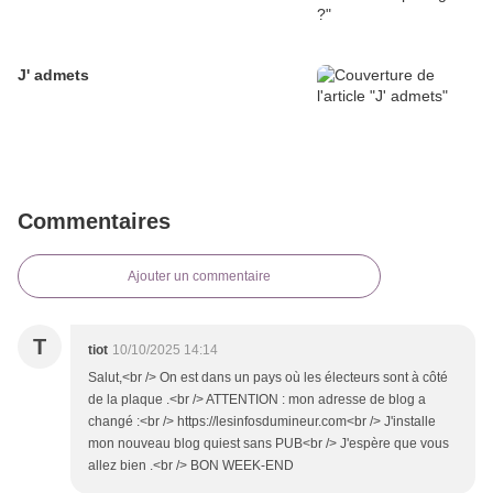
J' admets
Commentaires
Ajouter un commentaire
T
tiot
10/10/2025 14:14
Salut,<br /> On est dans un pays où les électeurs sont à côté
de la plaque .<br /> ATTENTION : mon adresse de blog a
changé :<br /> https://lesinfosdumineur.com<br /> J'installe
mon nouveau blog quiest sans PUB<br /> J'espère que vous
allez bien .<br /> BON WEEK-END