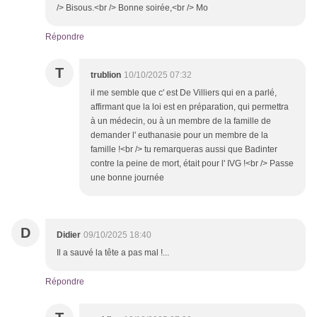
/> Bisous.<br /> Bonne soirée,<br /> Mo
Répondre
T
trublion
10/10/2025 07:32
il me semble que c' est De Villiers qui en a parlé,
affirmant que la loi est en préparation, qui permettra
à un médecin, ou à un membre de la famille de
demander l' euthanasie pour un membre de la
famille !<br /> tu remarqueras aussi que Badinter
contre la peine de mort, était pour l' IVG !<br /> Passe
une bonne journée
D
Didier
09/10/2025 18:40
Il a sauvé la tête a pas mal !...
Répondre