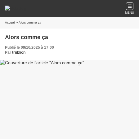
MENU
Accueil
» Alors comme ça
Alors comme ça
Publié le 09/10/2025 à 17:00
Par
trublion