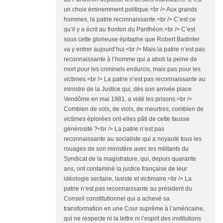
un choix éminemment politique.<br /> Aux grands
hommes, la patrie reconnaissante.<br /> C’est ce
qu’il y a écrit au fronton du Panthéon.<br /> C’est
sous cette glorieuse épitaphe que Robert Badinter
va y entrer aujourd’hui.<br /> Mais la patrie n’est pas
reconnaissante à l’homme qui a aboli la peine de
mort pour les criminels endurcis, mais pas pour les
victimes.<br /> La patrie n’est pas reconnaissante au
ministre de la Justice qui, dès son arrivée place
Vendôme en mai 1981, a vidé les prisons.<br />
Combien de vols, de viols, de meurtres, combien de
victimes éplorées ont-elles pâti de cette fausse
générosité ?<br /> La patrie n’est pas
reconnaissante au socialiste qui a noyauté tous les
rouages de son ministère avec les militants du
Syndicat de la magistrature, qui, depuis quarante
ans, ont contaminé la justice française de leur
idéologie sectaire, laxiste et victimaire.<br /> La
patrie n’est pas reconnaissante au président du
Conseil constitutionnel qui a achevé sa
transformation en une Cour suprême à l’américaine,
qui ne respecte ni la lettre ni l’esprit des institutions