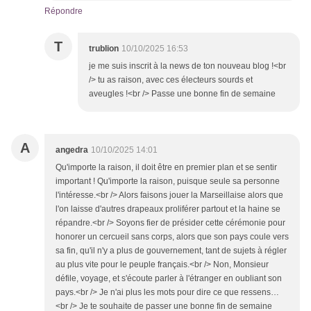
Répondre
T
trublion
10/10/2025 16:53
je me suis inscrit à la news de ton nouveau blog !<br
/> tu as raison, avec ces électeurs sourds et
aveugles !<br /> Passe une bonne fin de semaine
A
angedra
10/10/2025 14:01
Qu'importe la raison, il doit être en premier plan et se sentir
important ! Qu'importe la raison, puisque seule sa personne
l'intéresse.<br /> Alors faisons jouer la Marseillaise alors que
l'on laisse d'autres drapeaux proliférer partout et la haine se
répandre.<br /> Soyons fier de présider cette cérémonie pour
honorer un cercueil sans corps, alors que son pays coule vers
sa fin, qu'il n'y a plus de gouvernement, tant de sujets à régler
au plus vite pour le peuple français.<br /> Non, Monsieur
défile, voyage, et s'écoute parler à l'étranger en oubliant son
pays.<br /> Je n'ai plus les mots pour dire ce que ressens…
<br /> Je te souhaite de passer une bonne fin de semaine