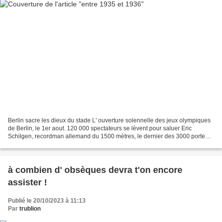
Berlin sacre les dieux du stade L' ouverture solennelle des jeux olympiques
de Berlin, le 1er aout. 120 000 spectateurs se lèvent pour saluer Eric
Schilgen, recordman allemand du 1500 mètres, le dernier des 3000 porteurs
de la flamme olympique allumée...
à combien d' obsèques devra t'on encore
assister !
Publié le 20/10/2023 à 11:13
Par
trublion