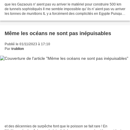
que les Gazaouis n' aient pas vu arriver le matériel pour construire 500 km
de tunnels sophistiqués Il me semble impossible qu' ils n' aient pas vu arriver
les tonnes de munitions IL y a forcément des complicités en Egypte Puisque
le hamas affirme que...
Même les océans ne sont pas inépuisables
Publié le 01/11/2023 à 17:10
Par
trublion
et des décennies de surpêche font que le poisson se fait rare ! En