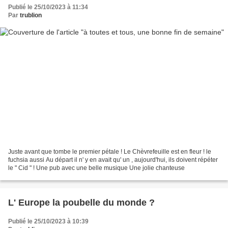
Publié le 25/10/2023 à 11:34
Par
trublion
Juste avant que tombe le premier pétale ! Le Chèvrefeuille est en fleur ! le
fuchsia aussi Au départ il n' y en avait qu' un , aujourd'hui, ils doivent répéter
le " Cid " ! Une pub avec une belle musique Une jolie chanteuse
L' Europe la poubelle du monde ?
Publié le 25/10/2023 à 10:39