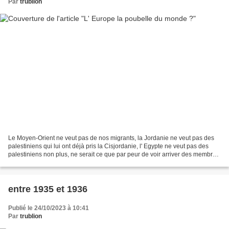
Par
trublion
Le Moyen-Orient ne veut pas de nos migrants, la Jordanie ne veut pas des
palestiniens qui lui ont déjà pris la Cisjordanie, l' Egypte ne veut pas des
palestiniens non plus, ne serait ce que par peur de voir arriver des membres
du hamas sur son territoire...
entre 1935 et 1936
Publié le 24/10/2023 à 10:41
Par
trublion