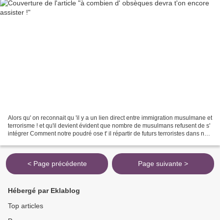
Alors qu' on reconnait qu 'il y a un lien direct entre immigration musulmane et
terrorisme ! et qu'il devient évident que nombre de musulmans refusent de s'
intégrer Comment notre poudré ose t' il répartir de futurs terroristes dans nos
campagnes ! et...
< Page précédente
Page suivante >
Hébergé par Eklablog
Top articles