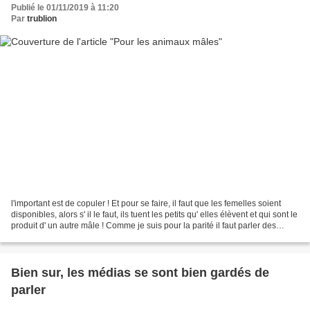
Publié le 01/11/2019 à 11:20
Par
trublion
l'important est de copuler ! Et pour se faire, il faut que les femelles soient
disponibles, alors s' il le faut, ils tuent les petits qu' elles élèvent et qui sont le
produit d' un autre mâle ! Comme je suis pour la parité il faut parler des
femelles...
Bien sur, les médias se sont bien gardés de
parler