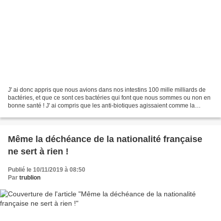
J' ai donc appris que nous avions dans nos intestins 100 mille milliards de
bactéries, et que ce sont ces bactéries qui font que nous sommes ou non en
bonne santé ! J' ai compris que les anti-biotiques agissaient comme la
chimiothérapie, c' est à dire...
Même la déchéance de la nationalité française
ne sert à rien !
Publié le 10/11/2019 à 08:50
Par
trublion