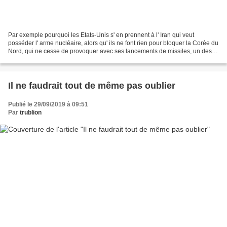
Par exemple pourquoi les Etats-Unis s' en prennent à l' Iran qui veut
posséder l' arme nucléaire, alors qu' ils ne font rien pour bloquer la Corée du
Nord, qui ne cesse de provoquer avec ses lancements de missiles, un des
derniers, un inter-continental,...
Il ne faudrait tout de même pas oublier
Publié le 29/09/2019 à 09:51
Par
trublion