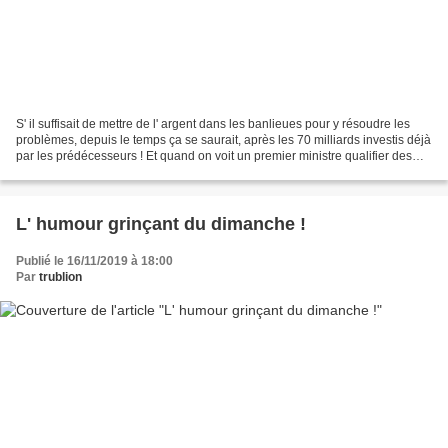
S' il suffisait de mettre de l' argent dans les banlieues pour y résoudre les
problèmes, depuis le temps ça se saurait, après les 70 milliards investis déjà
par les prédécesseurs ! Et quand on voit un premier ministre qualifier des
criminels de simples...
L' humour grinçant du dimanche !
Publié le 16/11/2019 à 18:00
Par
trublion