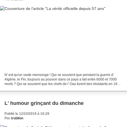
N' est qu'un vaste mensonge ! Qui se souvient que pendant la guerre d'
Algérie, le Fln, toujours au pouvoir dans ce pays a fait entre 6000 et 7000
morts ? Qui se souvient que les chefs de l' Oas furent des résistants en 1940
? Et qu' est devenu Paris...
L' humour grinçant du dimanche
Publié le 12/10/2019 à 10:29
Par
trublion