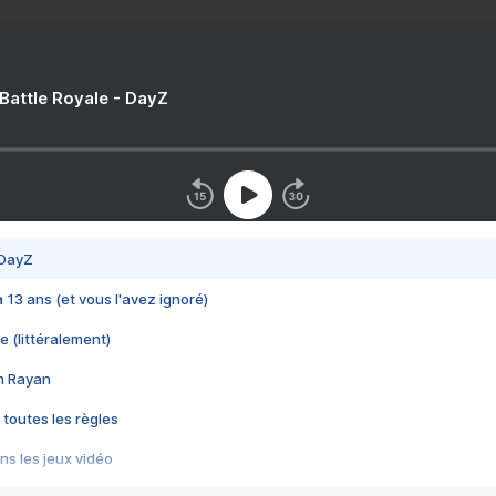
 Battle Royale - DayZ
 DayZ
 a 13 ans (et vous l'avez ignoré)
e (littéralement)
im Rayan
 toutes les règles
s les jeux vidéo