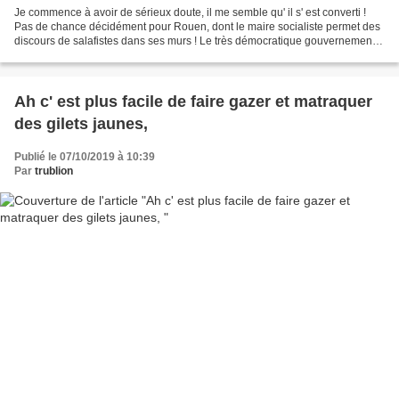
Je commence à avoir de sérieux doute, il me semble qu' il s' est converti !
Pas de chance décidément pour Rouen, dont le maire socialiste permet des
discours de salafistes dans ses murs ! Le très démocratique gouvernement
et le très catholique clan Chirac...
Ah c' est plus facile de faire gazer et matraquer
des gilets jaunes,
Publié le 07/10/2019 à 10:39
Par
trublion