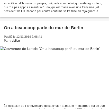
en voilà un d' homme du peuple, qui parle comme lui, qui a été agriculteur,
qui n' a pas appris à mentir à l' Ena, qui est marié avec une française , élu
président de LR Raffarin par contre confirme sa traîtrise en rejoignant la
macronie ! En voilà un...
On a beaucoup parlé du mur de Berlin
Publié le 12/11/2019 à 08:41
Par
trublion
à l' occasion de l' anniversaire de sa chute ! Et moi, je m' interroge sur ce que