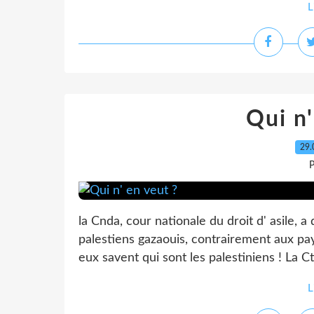
L
Qui n'
29.
P
la Cnda, cour nationale du droit d' asile, a
palestiens gazaouis, contrairement aux pay
eux savent qui sont les palestiniens ! La Ctai
L