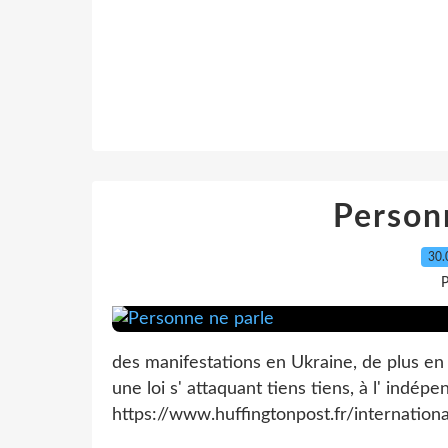
Person
30.
P
des manifestations en Ukraine, de plus en
une loi s' attaquant tiens tiens, à l' indé
https://www.huffingtonpost.fr/internation