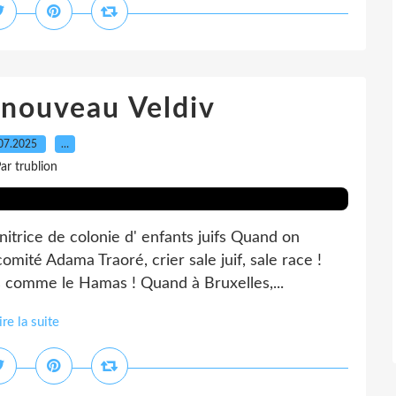
 nouveau Veldiv
07.2025
…
ar trublion
itrice de colonie d' enfants juifs Quand on
omité Adama Traoré, crier sale juif, sale race !
 comme le Hamas ! Quand à Bruxelles,...
ire la suite