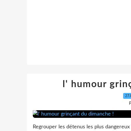
l' humour grin
27.
P
Regrouper les détenus les plus dangereux 