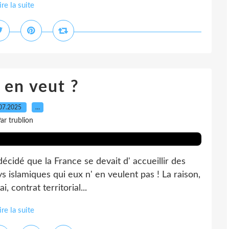
ire la suite
 en veut ?
07.2025
…
ar trublion
 décidé que la France se devait d' accueillir des
s islamiques qui eux n' en veulent pas ! La raison,
, contrat territorial...
ire la suite