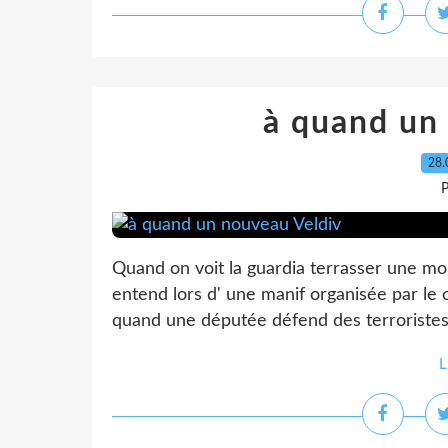
à quand un
28.
P
Quand on voit la guardia terrasser une mon
entend lors d' une manif organisée par le c
quand une députée défend des terroristes
L