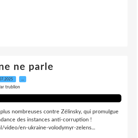
ne ne parle
07.2025
…
ar trublion
 plus nombreuses contre Zélinsky, qui promulgue
pendance des instances anti-corruption !
al/video/en-ukraine-volodymyr-zelens...