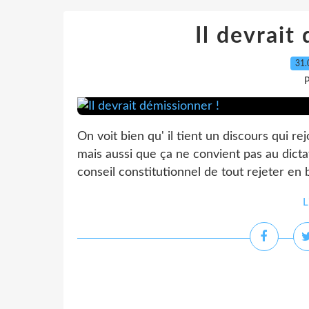
Il devrait
31.
P
On voit bien qu' il tient un discours qui r
mais aussi que ça ne convient pas au dicta
conseil constitutionnel de tout rejeter en b
L