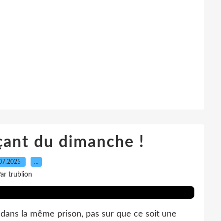
çant du dimanche !
07.2025
…
ar trublion
dans la même prison, pas sur que ce soit une