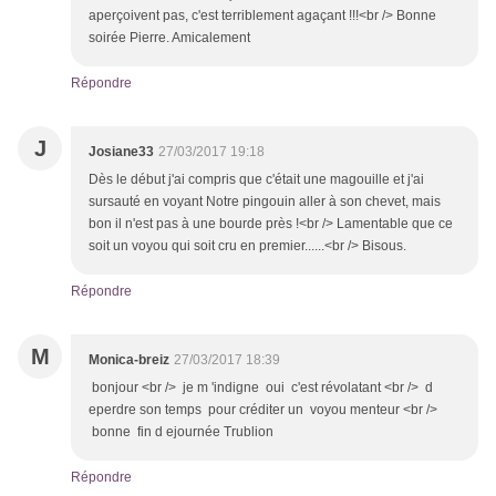
aperçoivent pas, c'est terriblement agaçant !!!<br /> Bonne
soirée Pierre. Amicalement
Répondre
J
Josiane33
27/03/2017 19:18
Dès le début j'ai compris que c'était une magouille et j'ai
sursauté en voyant Notre pingouin aller à son chevet, mais
bon il n'est pas à une bourde près !<br /> Lamentable que ce
soit un voyou qui soit cru en premier......<br /> Bisous.
Répondre
M
Monica-breiz
27/03/2017 18:39
bonjour <br /> je m 'indigne oui c'est révolatant <br /> d
eperdre son temps pour créditer un voyou menteur <br />
bonne fin d ejournée Trublion
Répondre