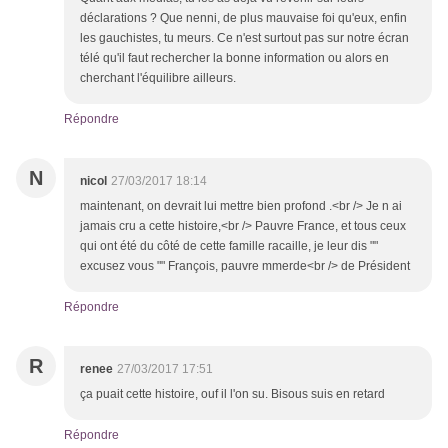
déclarations ? Que nenni, de plus mauvaise foi qu'eux, enfin
les gauchistes, tu meurs. Ce n'est surtout pas sur notre écran
télé qu'il faut rechercher la bonne information ou alors en
cherchant l'équilibre ailleurs.
Répondre
N
nicol
27/03/2017 18:14
maintenant, on devrait lui mettre bien profond .<br /> Je n ai
jamais cru a cette histoire,<br /> Pauvre France, et tous ceux
qui ont été du côté de cette famille racaille, je leur dis ""
excusez vous "" François, pauvre mmerde<br /> de Président
Répondre
R
renee
27/03/2017 17:51
ça puait cette histoire, ouf il l'on su. Bisous suis en retard
Répondre