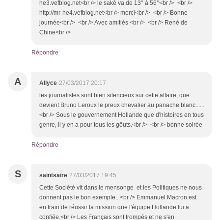
he3.vefblog.net<br /> le saké va de 13° à 56°<br /> <br />
http://mr-he4.vefblog.net<br /> merci<br /> <br /> Bonne
journée<br /> <br /> Avec amitiés <br /> <br /> René de
Chine<br />
Répondre
A
Allyce
27/03/2017 20:17
les journalistes sont bien silencieux sur cette affaire, que
devient Bruno Leroux le preux chevalier au panache blanc......
<br /> Sous le gouvernement Hollande que d'histoires en tous
genre, il y en a pour tous les gôuts.<br /> <br /> bonne soirée
Répondre
S
saintsaire
27/03/2017 19:45
Cette Société vit dans le mensonge et les Politiques ne nous
donnent pas le bon exemple...<br /> Emmanuel Macron est
en train de réussir la mission que l'équipe Hollande lui a
confiée.<br /> Les Français sont trompés et ne s'en