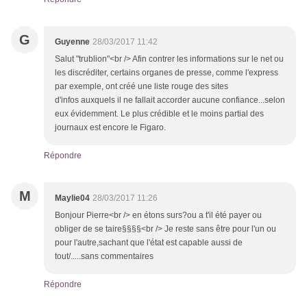
G
Guyenne
28/03/2017 11:42
Salut "trublion"<br /> Afin contrer les informations sur le net ou
les discréditer, certains organes de presse, comme l'express
par exemple, ont créé une liste rouge des sites
d'infos auxquels il ne fallait accorder aucune confiance...selon
eux évidemment. Le plus crédible et le moins partial des
journaux est encore le Figaro.
Répondre
M
Maylie04
28/03/2017 11:26
Bonjour Pierre<br /> en étons surs?ou a t'il été payer ou
obliger de se taire§§§§<br /> Je reste sans être pour l'un ou
pour l'autre,sachant que l'état est capable aussi de
tout/.....sans commentaires
Répondre