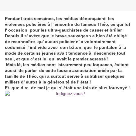
Pendant trois semaines, les médias dénonçaient les
violences policières à l' encontre du fameux Théo, ce qui fut
l' occasion pour les ultra-gauchistes de casser et brûler.
Depuis il s' avère que le brave sauvageon a bien été obligé
de reconnaître qu' aucun policier n' a volontairement
sodomisé l' individu avec son bâton, que le pantalon à la
mode de certains jeunes avait tendance à descendre tout
seul, et que c' est lui qui avait le premier agressé !
Mais là, les médias sont bizarrement peu loquaces, évitant
aussi de parler de cette fausse association créée par la
famille de Théo, qui a surtout servie à subtiliser quelques
milliers d' euros à la générosité de l' état !
Et que dire de moi je qui s' était une fois de plus fourvoyé !