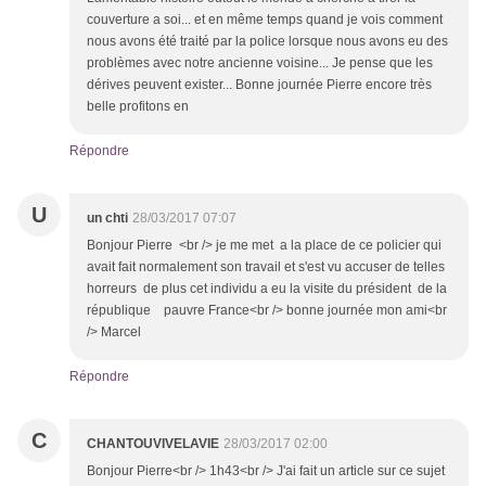
couverture a soi... et en même temps quand je vois comment
nous avons été traité par la police lorsque nous avons eu des
problèmes avec notre ancienne voisine... Je pense que les
dérives peuvent exister... Bonne journée Pierre encore très
belle profitons en
Répondre
U
un chti
28/03/2017 07:07
Bonjour Pierre <br /> je me met a la place de ce policier qui
avait fait normalement son travail et s'est vu accuser de telles
horreurs de plus cet individu a eu la visite du président de la
république pauvre France<br /> bonne journée mon ami<br
/> Marcel
Répondre
C
CHANTOUVIVELAVIE
28/03/2017 02:00
Bonjour Pierre<br /> 1h43<br /> J'ai fait un article sur ce sujet